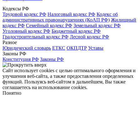
Кодексы РФ
Трудовой кодекс РФ
Налоговый кодекс РФ
Кодекс об
административных правонарушениях (КоАП РФ)
Жилищный
кодекс РФ
Семейный кодекс РФ
Земельный кодекс РФ
Уголовный кодекс РФ
Бюджетный кодекс РФ
Градостроительный кодекс РФ
Лесной кодекс РФ
Разное
Юридический словарь
ЕТКС
ОКПДТР
Уставы
Законы РФ
Конституция РФ
Законы РФ
Сайт использует cookies с целью оптимального оформления и
улучшения веб-сайта, а также предоставления определенных
функций. Пользуясь веб-сайтом в дальнейшем, Вы также
соглашаетесь на использование cookies.
Понятно