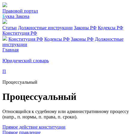
Правовой портал
Б
уква Закона
Статьи
Должностные инструкции
Законы РФ
Кодексы РФ
Конституция РФ
Конституция РФ
Кодексы РФ
Законы РФ
Должностные
инструкции
Главная
Юридический словарь
П
Процессуальный
Процессуальный
Относящийся к судебному или административному процессу
(напр., п. нормы, п. права, п. сроки).
Прямое действие конституции
Прямое правление