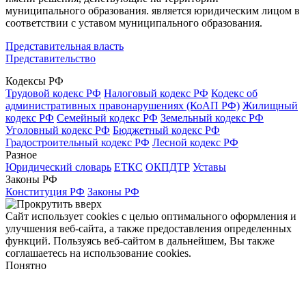
муниципального образования. является юридическим лицом в
соответствии с уставом муниципального образования.
Представительная власть
Представительство
Кодексы РФ
Трудовой кодекс РФ
Налоговый кодекс РФ
Кодекс об
административных правонарушениях (КоАП РФ)
Жилищный
кодекс РФ
Семейный кодекс РФ
Земельный кодекс РФ
Уголовный кодекс РФ
Бюджетный кодекс РФ
Градостроительный кодекс РФ
Лесной кодекс РФ
Разное
Юридический словарь
ЕТКС
ОКПДТР
Уставы
Законы РФ
Конституция РФ
Законы РФ
Сайт использует cookies с целью оптимального оформления и
улучшения веб-сайта, а также предоставления определенных
функций. Пользуясь веб-сайтом в дальнейшем, Вы также
соглашаетесь на использование cookies.
Понятно