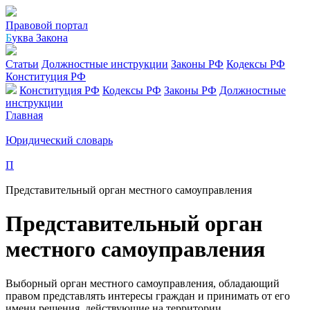
Правовой портал
Б
уква Закона
Статьи
Должностные инструкции
Законы РФ
Кодексы РФ
Конституция РФ
Конституция РФ
Кодексы РФ
Законы РФ
Должностные
инструкции
Главная
Юридический словарь
П
Представительный орган местного самоуправления
Представительный орган
местного самоуправления
Выборный орган местного самоуправления, обладающий
правом представлять интересы граждан и принимать от его
имени решения, действующие на территории