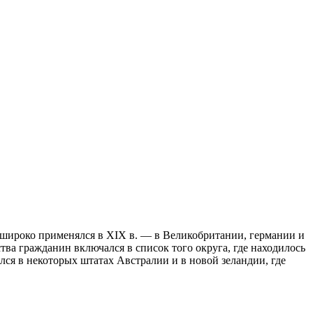
 широко применялся в XIX в. — в Великобритании, германии и
тва гражданин включался в список того округа, где находилось
лся в некоторых штатах Австралии и в новой зеландии, где