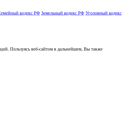
Семейный кодекс РФ
Земельный кодекс РФ
Уголовный кодекс
кций. Пользуясь веб-сайтом в дальнейшем, Вы также