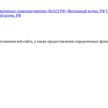
тративных правонарушениях (КоАП РФ)
Жилищный кодекс РФ
ой кодекс РФ
улучшения веб-сайта, а также предоставления определенных фун