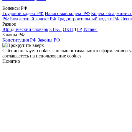
Кодексы РФ
Трудовой кодекс РФ
Налоговый кодекс РФ
Кодекс об админис
РФ
Бюджетный кодекс РФ
Градостроительный кодекс РФ
Лесн
Разное
Юридический словарь
ЕТКС
ОКПДТР
Уставы
Законы РФ
Конституция РФ
Законы РФ
Сайт использует cookies с целью оптимального оформления и 
соглашаетесь на использование cookies.
Понятно