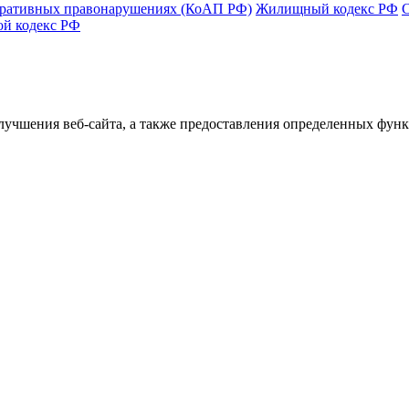
тративных правонарушениях (КоАП РФ)
Жилищный кодекс РФ
ой кодекс РФ
улучшения веб-сайта, а также предоставления определенных фун