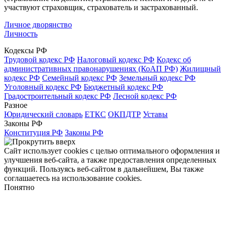
участвуют страховщик, страхователь и застрахованный.
Личное дворянство
Личность
Кодексы РФ
Трудовой кодекс РФ
Налоговый кодекс РФ
Кодекс об
административных правонарушениях (КоАП РФ)
Жилищный
кодекс РФ
Семейный кодекс РФ
Земельный кодекс РФ
Уголовный кодекс РФ
Бюджетный кодекс РФ
Градостроительный кодекс РФ
Лесной кодекс РФ
Разное
Юридический словарь
ЕТКС
ОКПДТР
Уставы
Законы РФ
Конституция РФ
Законы РФ
Сайт использует cookies с целью оптимального оформления и
улучшения веб-сайта, а также предоставления определенных
функций. Пользуясь веб-сайтом в дальнейшем, Вы также
соглашаетесь на использование cookies.
Понятно