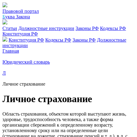
Правовой портал
Б
уква Закона
Статьи
Должностные инструкции
Законы РФ
Кодексы РФ
Конституция РФ
Конституция РФ
Кодексы РФ
Законы РФ
Должностные
инструкции
Главная
Юридический словарь
Л
Личное страхование
Личное страхование
Область страхования, объектом которой выступают жизнь,
здоровье, трудоспособность человека, а также форма
организации сбережений к определенному возрасту,
установленному сроку или на определенные цели
(страхование на дожитие, страхование пенсий и т. д.). в л. с.