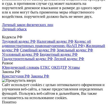
и суда. в противном случае суд может наложить на
поручителей денежное взыскание в размере до одного мрот
или к ним могут быть применены меры общественного
воздействия. поручителей должно быть не менее двух.
Личный закон физических лиц
Личный обыск
Кодексы РФ
Трудовой кодекс РФ
Налоговый кодекс РФ
Кодекс об
административных правонарушениях (КоАП РФ)
Жилищный
кодекс РФ
Семейный кодекс РФ
Земельный кодекс РФ
Уголовный кодекс РФ
Бюджетный кодекс РФ
Градостроительный кодекс РФ
Лесной кодекс РФ
Разное
Юридический словарь
ЕТКС
ОКПДТР
Уставы
Законы РФ
Конституция РФ
Законы РФ
Сайт использует cookies с целью оптимального оформления и
улучшения веб-сайта, а также предоставления определенных
функций. Пользуясь веб-сайтом в дальнейшем, Вы также
соглашаетесь на использование cookies.
Понятно