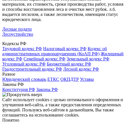
материалов, их стоимость, сроки производства работ, условия
и способы восстановления леса и очистки мест рубок. л.б.
выдается лесхозом, а также лесничеством, имеющим статус
юридического лица.
Лесные подати
Лесоустройство
Кодексы РФ
Трудовой кодекс РФ
Налоговый кодекс РФ
Кодекс об
административных правонарушениях (КоАП РФ)
Жилищный
кодекс РФ
Семейный кодекс РФ
Земельный кодекс РФ
Уголовный кодекс РФ
Бюджетный кодекс РФ
Градостроительный кодекс РФ
Лесной кодекс РФ
Разное
Юридический словарь
ЕТКС
ОКПДТР
Уставы
Законы РФ
Конституция РФ
Законы РФ
Сайт использует cookies с целью оптимального оформления и
улучшения веб-сайта, а также предоставления определенных
функций. Пользуясь веб-сайтом в дальнейшем, Вы также
соглашаетесь на использование cookies.
Понятно