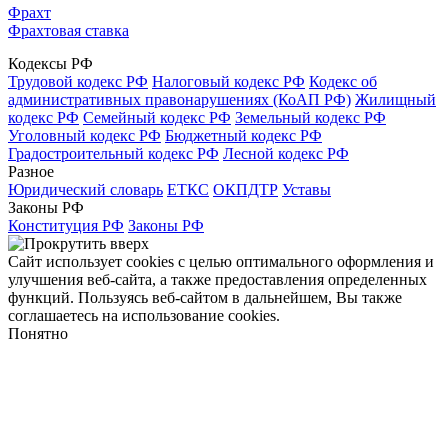
Фрахт
Фрахтовая ставка
Кодексы РФ
Трудовой кодекс РФ
Налоговый кодекс РФ
Кодекс об
административных правонарушениях (КоАП РФ)
Жилищный
кодекс РФ
Семейный кодекс РФ
Земельный кодекс РФ
Уголовный кодекс РФ
Бюджетный кодекс РФ
Градостроительный кодекс РФ
Лесной кодекс РФ
Разное
Юридический словарь
ЕТКС
ОКПДТР
Уставы
Законы РФ
Конституция РФ
Законы РФ
Сайт использует cookies с целью оптимального оформления и
улучшения веб-сайта, а также предоставления определенных
функций. Пользуясь веб-сайтом в дальнейшем, Вы также
соглашаетесь на использование cookies.
Понятно