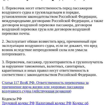
1. Перевозчик несет ответственность перед пассажиром
воздушного судна и грузовладельцем в порядке,
установленном законодательством Российской Федерации,
международными договорами Российской Федерации, а также
договором воздушной перевозки пассажира, договором
воздушной перевозки груза или договором воздушной
перевозки почты.
2. Эксплуатант обязан возместить вред, причиненный при
эксплуатации воздушного судна, если не докажет, что вред
возник вследствие непреодолимой силы или умысла
потерпевшего.
3. Перевозчик, пассажир, грузоотправитель и грузополучатель
за нарушение таможенных, валютных, санитарных,
карантинных и иных правил несут ответственность в
соответствии с законодательством Российской Федерации.
Статья 117 ВозК РФ. Ответственность перевозчика за
причинение вреда жизни или здоровью пассажира
воздушного судна (действующая редакция)
Кодексы РФ
Трудовой кодекс РФ
Налоговый кодекс РФ
Кодекс об