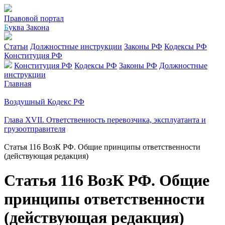
Правовой портал
Б
уква Закона
Статьи
Должностные инструкции
Законы РФ
Кодексы РФ
Конституция РФ
Конституция РФ
Кодексы РФ
Законы РФ
Должностные
инструкции
Главная
Воздушный Кодекс РФ
Глава XVII. Ответственность перевозчика, эксплуатанта и
грузоотправителя
Статья 116 ВозК РФ. Общие принципы ответственности
(действующая редакция)
Статья 116 ВозК РФ. Общие
принципы ответственности
(действующая редакция)