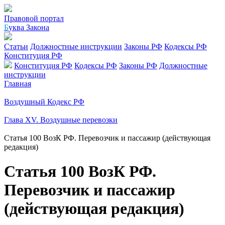
Правовой портал
Б
уква Закона
Статьи
Должностные инструкции
Законы РФ
Кодексы РФ
Конституция РФ
Конституция РФ
Кодексы РФ
Законы РФ
Должностные
инструкции
Главная
Воздушный Кодекс РФ
Глава XV. Воздушные перевозки
Статья 100 ВозК РФ. Перевозчик и пассажир (действующая
редакция)
Статья 100 ВозК РФ.
Перевозчик и пассажир
(действующая редакция)