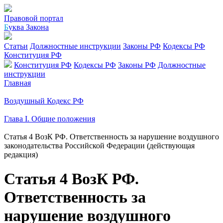
Правовой портал
Б
уква Закона
Статьи
Должностные инструкции
Законы РФ
Кодексы РФ
Конституция РФ
Конституция РФ
Кодексы РФ
Законы РФ
Должностные
инструкции
Главная
Воздушный Кодекс РФ
Глава I. Общие положения
Статья 4 ВозК РФ. Ответственность за нарушение воздушного
законодательства Российской Федерации (действующая
редакция)
Статья 4 ВозК РФ.
Ответственность за
нарушение воздушного