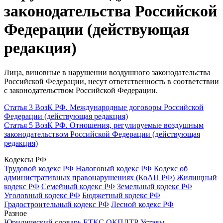
законодательства Российской
Федерации (действующая
редакция)
Лица, виновные в нарушении воздушного законодательства
Российской Федерации, несут ответственность в соответствии
с законодательством Российской Федерации.
Статья 3 ВозК РФ. Международные договоры Российской
Федерации (действующая редакция)
Статья 5 ВозК РФ. Отношения, регулируемые воздушным
законодательством Российской Федерации (действующая
редакция)
Кодексы РФ
Трудовой кодекс РФ
Налоговый кодекс РФ
Кодекс об
административных правонарушениях (КоАП РФ)
Жилищный
кодекс РФ
Семейный кодекс РФ
Земельный кодекс РФ
Уголовный кодекс РФ
Бюджетный кодекс РФ
Градостроительный кодекс РФ
Лесной кодекс РФ
Разное
Юридический словарь
ЕТКС
ОКПДТР
Уставы