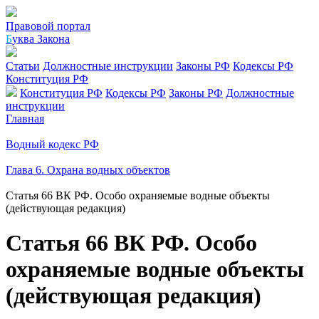
Правовой портал
Б
уква Закона
Статьи
Должностные инструкции
Законы РФ
Кодексы РФ
Конституция РФ
Конституция РФ
Кодексы РФ
Законы РФ
Должностные
инструкции
Главная
Водный кодекс РФ
Глава 6. Охрана водных объектов
Статья 66 ВК РФ. Особо охраняемые водные объекты
(действующая редакция)
Статья 66 ВК РФ. Особо
охраняемые водные объекты
(действующая редакция)