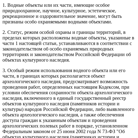
1. Водные объекты или их части, имеющие особое
природоохранное, научное, культурное, эстетическое,
рекреационное и оздоровительное значение, могут быть
признаны особо охраняемыми водными объектами.
2. Статус, режим особой охраны и границы территорий, в
пределах которых расположены водные объекты, указанные в
части 1 настоящей статьи, устанавливаются в соответствии с
законодательством об особо охраняемых природных
территориях и законодательством Российской Федерации об
объектах культурного наследия.
3. Особый режим использования водного объекта или его
части, в границах которых располагается объект
археологического наследия, предусматривает возможность
проведения работ, определенных настоящим Кодексом, при
условии обеспечения сохранности объекта археологического
наследия, включенного в единый государственный реестр
объектов культурного наследия (памятников истории и
культуры) народов Российской Федерации, либо выявленного
объекта археологического наследия, а также обеспечения
доступа граждан к указанным объектам и проведения
археологических полевых работ в порядке, установленном
Федеральным законом от 25 июня 2002 года N 73-ФЗ "Об
объектах культурного наследия (памятниках истории и