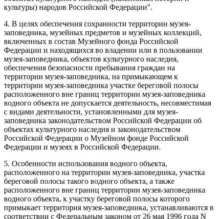
культуры) народов Российской Федерации".
4. В целях обеспечения сохранности территории музея-
заповедника, музейных предметов и музейных коллекций,
включенных в состав Музейного фонда Российской
Федерации и находящихся во владении или в пользовании
музея-заповедника, объектов культурного наследия,
обеспечения безопасности пребывания граждан на
территории музея-заповедника, на примыкающем к
территории музея-заповедника участке береговой полосы
расположенного вне границ территории музея-заповедника
водного объекта не допускается деятельность, несовместимая
с видами деятельности, установленными для музея-
заповедника законодательством Российской Федерации об
объектах культурного наследия и законодательством
Российской Федерации о Музейном фонде Российской
Федерации и музеях в Российской Федерации.
5. Особенности использования водного объекта,
расположенного на территории музея-заповедника, участка
береговой полосы такого водного объекта, а также
расположенного вне границ территории музея-заповедника
водного объекта, к участку береговой полосы которого
примыкает территория музея-заповедника, устанавливаются в
соответствии с Федеральным законом от 26 мая 1996 года N