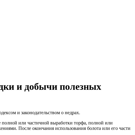
едки и добычи полезных
дексом и законодательством о недрах.
те полной или частичной выработки торфа, полной или
ениями. После окончания использования болота или его части