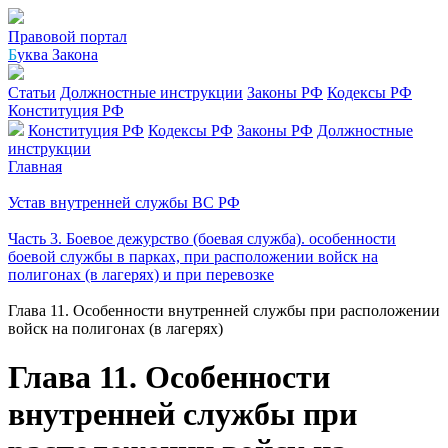
Правовой портал
Б
уква Закона
Статьи
Должностные инструкции
Законы РФ
Кодексы РФ
Конституция РФ
Конституция РФ
Кодексы РФ
Законы РФ
Должностные
инструкции
Главная
Устав внутренней службы ВС РФ
Часть 3. Боевое дежурство (боевая служба). особенности
боевой службы в парках, при расположении войск на
полигонах (в лагерях) и при перевозке
Глава 11. Особенности внутренней службы при расположении
войск на полигонах (в лагерях)
Глава 11. Особенности
внутренней службы при