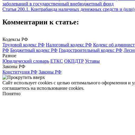
заболеваний в государственный внебюджетный фонд
Статья 200.1. Контрабанда наличных денежных средств и (или
Комментарии к статье:
Кодексы РФ
Трудовой кодекс РФ
Налоговый кодекс РФ
Кодекс об админис
РФ
Бюджетный кодекс РФ
Градостроительный кодекс РФ
Лесн
Разное
Юридический словарь
ЕТКС
ОКПДТР
Уставы
Законы РФ
Конституция РФ
Законы РФ
Сайт использует cookies с целью оптимального оформления и 
соглашаетесь на использование cookies.
Понятно