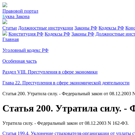
Правовой портал
Б
уква Закона
Статьи
Должностные инструкции
Законы РФ
Кодексы РФ
Кон
Конституция РФ
Кодексы РФ
Законы РФ
Должностные инс
Главная
Уголовный кодекс РФ
Особенная часть
Раздел VIII. Преступления в сфере экономики
Глава 22. Преступления в сфере экономической деятельности
Статья 200. Утратила силу. - Федеральный закон от 08.12.2003 
Статья 200. Утратила силу. - 
Утратила силу. - Федеральный закон от 08.12.2003 N 162-ФЗ.
Статья 199.4. Уклонение страхователя-организации от уплаты 