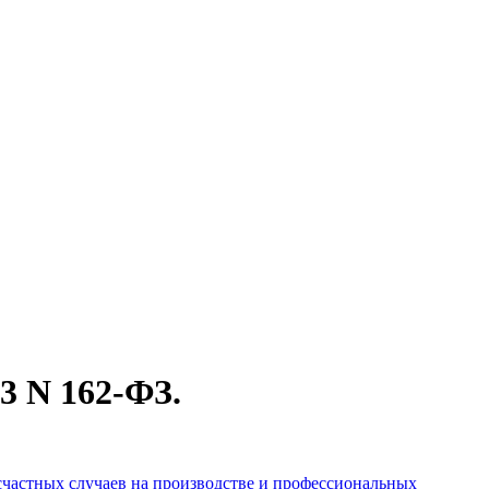
03 N 162-ФЗ.
есчастных случаев на производстве и профессиональных