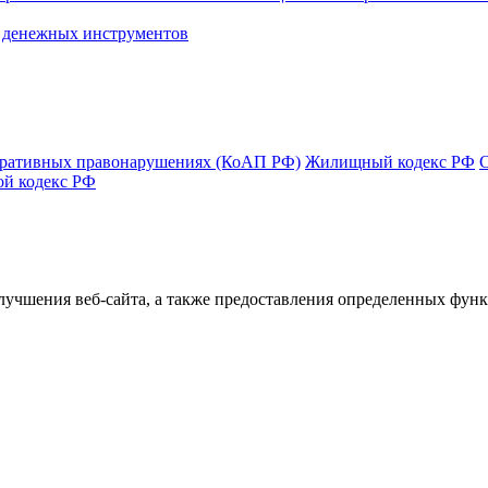
) денежных инструментов
тративных правонарушениях (КоАП РФ)
Жилищный кодекс РФ
ой кодекс РФ
улучшения веб-сайта, а также предоставления определенных фун