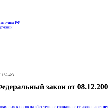
ституция РФ
трукции
N 162-ФЗ.
Федеральный закон от 08.12.20
страховых взносов на обязательное социальное страхование от н