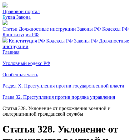
Правовой портал
Б
уква Закона
Статьи
Должностные инструкции
Законы РФ
Кодексы РФ
Конституция РФ
Конституция РФ
Кодексы РФ
Законы РФ
Должностные
инструкции
Главная
Уголовный кодекс РФ
Особенная часть
Раздел X. Преступления против государственной власти
Глава 32. Преступления против порядка управления
Статья 328. Уклонение от прохождения военной и
альтернативной гражданской службы
Статья 328. Уклонение от