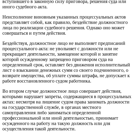
вступившего в законную силу приговора, решения суда или
иного судебного акта.
Неисполнение виновным указанных процессуальных актов
представляет собой, как правило, бездействие должностного
лица по реализации судебного решения. Однако оно может
совершаться и путем действия.
Бездействуя, должностное лицо не выполняет предписаний
процессуального акта: не увольняет с должности или не
прекращает деятельности, замещение которой и занятие
которой осужденному запрещено приговором суда на
определенный срок, оставляет без движения исполнительный
лист о взыскании денежных сумм со своего подчиненного, о
возврате имущества, об уплате суммы штрафа, не допускает к
работе восстановленного судом работника.
Во втором случае должностное лицо совершает действия,
которыми нарушает запреты, содержащиеся в процессуальных
актах: несмотря на лишение судом права занимать должности
на государственной службе, в органах местного
самоуправления либо заниматься определенной
профессиональной или иной деятельностью, принимает
осужденного на работу на такую должность или для
осуществления такой деятельности.