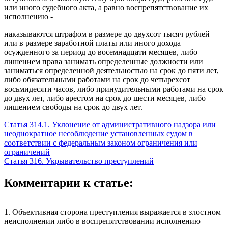
или иного судебного акта, а равно воспрепятствование их
исполнению -
наказываются штрафом в размере до двухсот тысяч рублей
или в размере заработной платы или иного дохода
осужденного за период до восемнадцати месяцев, либо
лишением права занимать определенные должности или
заниматься определенной деятельностью на срок до пяти лет,
либо обязательными работами на срок до четырехсот
восьмидесяти часов, либо принудительными работами на срок
до двух лет, либо арестом на срок до шести месяцев, либо
лишением свободы на срок до двух лет.
Статья 314.1. Уклонение от административного надзора или
неоднократное несоблюдение установленных судом в
соответствии с федеральным законом ограничения или
ограничений
Статья 316. Укрывательство преступлений
Комментарии к статье:
1. Объективная сторона преступления выражается в злостном
неисполнении либо в воспрепятствовании исполнению