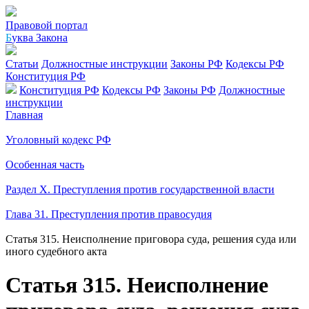
Правовой портал
Б
уква Закона
Статьи
Должностные инструкции
Законы РФ
Кодексы РФ
Конституция РФ
Конституция РФ
Кодексы РФ
Законы РФ
Должностные
инструкции
Главная
Уголовный кодекс РФ
Особенная часть
Раздел X. Преступления против государственной власти
Глава 31. Преступления против правосудия
Статья 315. Неисполнение приговора суда, решения суда или
иного судебного акта
Статья 315. Неисполнение