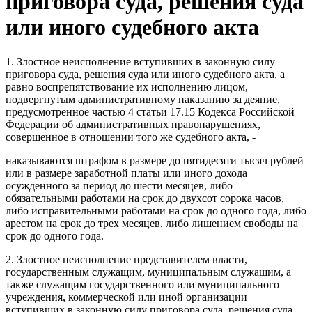
приговора суда, решения суда
или иного судебного акта
1. Злостное неисполнение вступивших в законную силу
приговора суда, решения суда или иного судебного акта, а
равно воспрепятствование их исполнению лицом,
подвергнутым административному наказанию за деяние,
предусмотренное частью 4 статьи 17.15 Кодекса Российской
Федерации об административных правонарушениях,
совершенное в отношении того же судебного акта, -
наказываются штрафом в размере до пятидесяти тысяч рублей
или в размере заработной платы или иного дохода
осужденного за период до шести месяцев, либо
обязательными работами на срок до двухсот сорока часов,
либо исправительными работами на срок до одного года, либо
арестом на срок до трех месяцев, либо лишением свободы на
срок до одного года.
2. Злостное неисполнение представителем власти,
государственным служащим, муниципальным служащим, а
также служащим государственного или муниципального
учреждения, коммерческой или иной организации
вступивших в законную силу приговора суда, решения суда