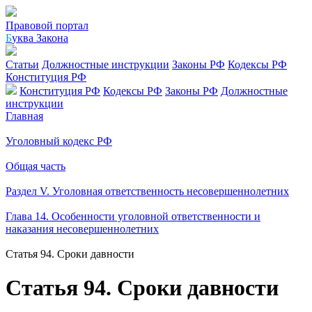
Правовой портал
Б
уква Закона
Статьи
Должностные инструкции
Законы РФ
Кодексы РФ
Конституция РФ
Конституция РФ
Кодексы РФ
Законы РФ
Должностные
инструкции
Главная
Уголовный кодекс РФ
Общая часть
Раздел V. Уголовная ответственность несовершеннолетних
Глава 14. Особенности уголовной ответственности и
наказания несовершеннолетних
Статья 94. Сроки давности
Статья 94. Сроки давности