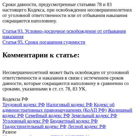
Сроки давности, предусмотренные статьями 78 и 83
настоящего Кодекса, при освобождении несовершеннолетних
от уголовной ответственности или от отбывания наказания
сокращаются наполовину.
Статья 93. Условно-досрочное освобождение от отбывания
наказания
Статья 95. Сроки погашения судимости
Комментарии к статье:
Несовершеннолетний может быть освобожден от уголовной
ответственности и наказания в связи с истечением сроков
давности, которые сокращаются наполовину в сравнении со
сроками, указанными в ст. ст. 78, 83 УК.
Кодексы РФ
Трудовой кодекс РФ
Налоговый кодекс РФ
Кодекс об
административных правонарушениях (КоАП РФ)
Жилищный
кодекс РФ
Семейный кодекс РФ
Земельный кодекс РФ
Уголовный кодекс РФ
Бюджетный кодекс РФ
Градостроительный кодекс РФ
Лесной кодекс РФ
Разное