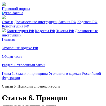
Правовой портал
Б
уква Закона
Статьи
Должностные инструкции
Законы РФ
Кодексы РФ
Конституция РФ
Конституция РФ
Кодексы РФ
Законы РФ
Должностные
инструкции
Главная
Уголовный кодекс РФ
Общая часть
Раздел I. Уголовный закон
Глава 1. Задачи и принципы Уголовного кодекса Российской
Федерации
Статья 6. Принцип справедливости
Статья 6. Принцип