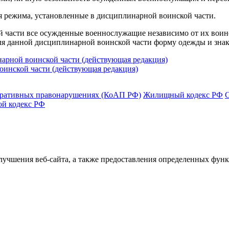
 режима, установленные в дисциплинарной воинской части.
 части все осужденные военнослужащие независимо от их воинс
ля данной дисциплинарной воинской части форму одежды и знак
арной воинской части (действующая редакция)
инской части (действующая редакция)
тративных правонарушениях (КоАП РФ)
Жилищный кодекс РФ
ой кодекс РФ
улучшения веб-сайта, а также предоставления определенных фун