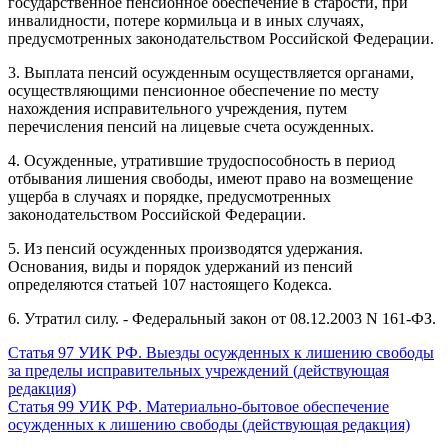
государственное пенсионное обеспечение в старости, при
инвалидности, потере кормильца и в иных случаях,
предусмотренных законодательством Российской Федерации.
3. Выплата пенсий осужденным осуществляется органами,
осуществляющими пенсионное обеспечение по месту
нахождения исправительного учреждения, путем
перечисления пенсий на лицевые счета осужденных.
4. Осужденные, утратившие трудоспособность в период
отбывания лишения свободы, имеют право на возмещение
ущерба в случаях и порядке, предусмотренных
законодательством Российской Федерации.
5. Из пенсий осужденных производятся удержания.
Основания, виды и порядок удержаний из пенсий
определяются статьей 107 настоящего Кодекса.
6. Утратил силу. - Федеральный закон от 08.12.2003 N 161-ФЗ.
Статья 97 УИК РФ. Выезды осужденных к лишению свободы
за пределы исправительных учреждений (действующая
редакция)
Статья 99 УИК РФ. Материально-бытовое обеспечение
осужденных к лишению свободы (действующая редакция)