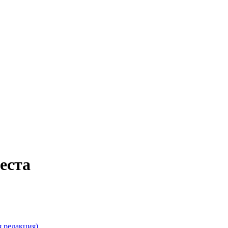
еста
 редакция)