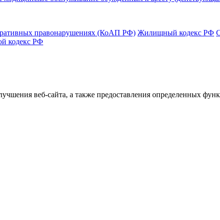
тративных правонарушениях (КоАП РФ)
Жилищный кодекс РФ
ой кодекс РФ
улучшения веб-сайта, а также предоставления определенных фун