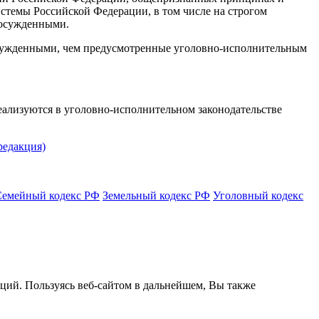
темы Российской Федерации, в том числе на строгом
 осужденными.
осужденными, чем предусмотренные уголовно-исполнительным
ализуются в уголовно-исполнительном законодательстве
редакция)
Семейный кодекс РФ
Земельный кодекс РФ
Уголовный кодекс
кций. Пользуясь веб-сайтом в дальнейшем, Вы также