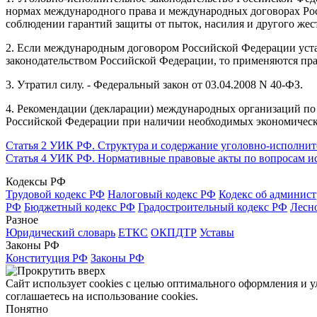
нормах международного права и международных договорах Рос
соблюдении гарантий защиты от пыток, насилия и другого же
2. Если международным договором Российской Федерации уст
законодательством Российской Федерации, то применяются пр
3. Утратил силу. - Федеральный закон от 03.04.2008 N 40-ФЗ.
4. Рекомендации (декларации) международных организаций по
Российской Федерации при наличии необходимых экономическ
Статья 2 УИК РФ. Структура и содержание уголовно-исполнит
Статья 4 УИК РФ. Нормативные правовые акты по вопросам ис
Кодексы РФ
Трудовой кодекс РФ
Налоговый кодекс РФ
Кодекс об админис
РФ
Бюджетный кодекс РФ
Градостроительный кодекс РФ
Лесн
Разное
Юридический словарь
ЕТКС
ОКПДТР
Уставы
Законы РФ
Конституция РФ
Законы РФ
Сайт использует cookies с целью оптимального оформления и 
соглашаетесь на использование cookies.
Понятно