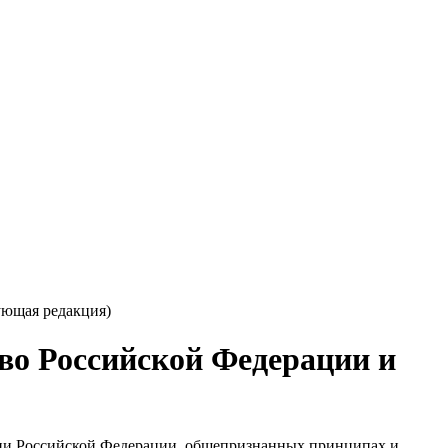
ующая редакция)
во Российской Федерации и
ции Российской Федерации, общепризнанных принципах и