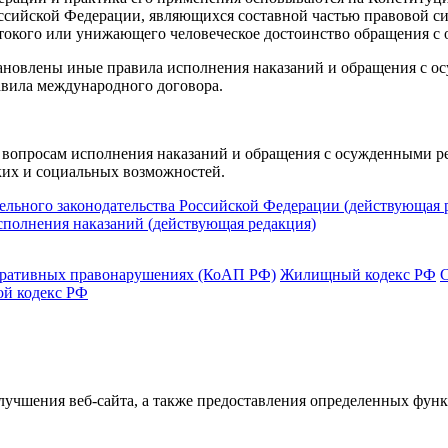
сийской Федерации, являющихся составной частью правовой сис
стокого или унижающего человеческое достоинство обращения с
ановлены иные правила исполнения наказаний и обращения с 
авила международного договора.
 вопросам исполнения наказаний и обращения с осужденными ре
их и социальных возможностей.
ельного законодательства Российской Федерации (действующая 
полнения наказаний (действующая редакция)
тративных правонарушениях (КоАП РФ)
Жилищный кодекс РФ
ой кодекс РФ
улучшения веб-сайта, а также предоставления определенных фун