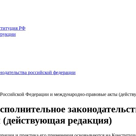
ституция РФ
трукции
нодательства российской федерации
 Российской Федерации и международно-правовые акты (действ
сполнительное законодательст
 (действующая редакция)
дерации и практика его применения основываются на Конститу