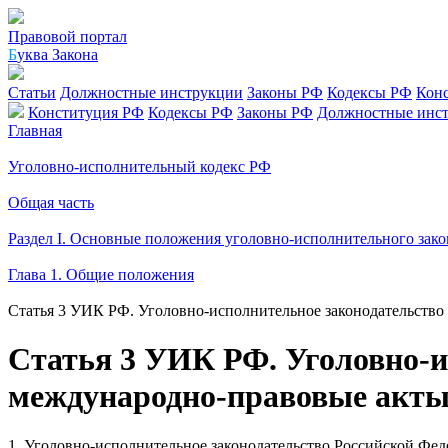
Правовой портал
Б
уква Закона
Статьи
Должностные инструкции
Законы РФ
Кодексы РФ
Кон
Конституция РФ
Кодексы РФ
Законы РФ
Должностные инс
Главная
Уголовно-исполнительный кодекс РФ
Общая часть
Раздел I. Основные положения уголовно-исполнительного зако
Глава 1. Общие положения
Статья 3 УИК РФ. Уголовно-исполнительное законодательство
Статья 3 УИК РФ. Уголовно-и
международно-правовые акты
1. Уголовно-исполнительное законодательство Российской Фе