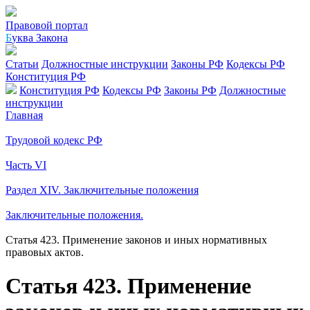
Правовой портал
Б
уква Закона
Статьи
Должностные инструкции
Законы РФ
Кодексы РФ
Конституция РФ
Конституция РФ
Кодексы РФ
Законы РФ
Должностные
инструкции
Главная
Трудовой кодекс РФ
Часть VI
Раздел XIV. Заключительные положения
Заключительные положения.
Статья 423. Применение законов и иных нормативных
правовых актов.
Статья 423. Применение