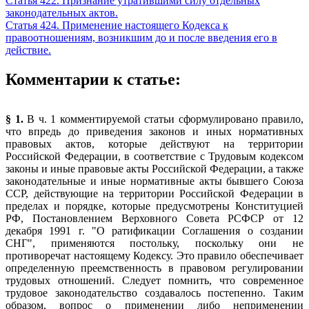
Статья 422. Признание утратившими силу отдельных
законодательных актов.
Статья 424. Применение настоящего Кодекса к
правоотношениям, возникшим до и после введения его в
действие.
Комментарии к статье:
§ 1.
В ч. 1 комментируемой статьи сформулировано правило,
что впредь до приведения законов и иных нормативных
правовых актов, которые действуют на территории
Российской Федерации, в соответствие с Трудовым кодексом
законы и иные правовые акты Российской Федерации, а также
законодательные и иные нормативные акты бывшего Союза
ССР, действующие на территории Российской Федерации в
пределах и порядке, которые предусмотрены Конституцией
РФ, Постановлением Верховного Совета РСФСР от 12
декабря 1991 г. "О ратификации Соглашения о создании
СНГ", применяются постольку, поскольку они не
противоречат настоящему Кодексу. Это правило обеспечивает
определенную преемственность в правовом регулировании
трудовых отношений. Следует помнить, что современное
трудовое законодательство создавалось постепенно. Таким
образом, вопрос о применении либо неприменении