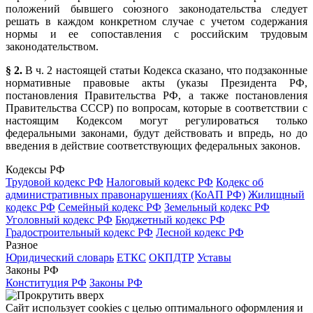
положений бывшего союзного законодательства следует
решать в каждом конкретном случае с учетом содержания
нормы и ее сопоставления с российским трудовым
законодательством.
§ 2.
В ч. 2 настоящей статьи Кодекса сказано, что подзаконные
нормативные правовые акты (указы Президента РФ,
постановления Правительства РФ, а также постановления
Правительства СССР) по вопросам, которые в соответствии с
настоящим Кодексом могут регулироваться только
федеральными законами, будут действовать и впредь, но до
введения в действие соответствующих федеральных законов.
Кодексы РФ
Трудовой кодекс РФ
Налоговый кодекс РФ
Кодекс об
административных правонарушениях (КоАП РФ)
Жилищный
кодекс РФ
Семейный кодекс РФ
Земельный кодекс РФ
Уголовный кодекс РФ
Бюджетный кодекс РФ
Градостроительный кодекс РФ
Лесной кодекс РФ
Разное
Юридический словарь
ЕТКС
ОКПДТР
Уставы
Законы РФ
Конституция РФ
Законы РФ
Сайт использует cookies с целью оптимального оформления и