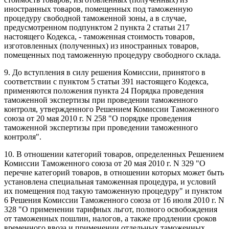
иностранных товаров, помещенных под таможенную
процедуру свободной таможенной зоны, а в случае,
предусмотренном подпунктом 2 пункта 2 статьи 217
настоящего Кодекса, - таможенная стоимость товаров,
изготовленных (полученных) из иностранных товаров,
помещенных под таможенную процедуру свободного склада.
9. До вступления в силу решения Комиссии, принятого в
соответствии с пунктом 5 статьи 391 настоящего Кодекса,
применяются положения пункта 24 Порядка проведения
таможенной экспертизы при проведении таможенного
контроля, утвержденного Решением Комиссии Таможенного
союза от 20 мая 2010 г. N 258 "О порядке проведения
таможенной экспертизы при проведении таможенного
контроля".
10. В отношении категорий товаров, определенных Решением
Комиссии Таможенного союза от 20 мая 2010 г. N 329 "О
перечне категорий товаров, в отношении которых может быть
установлена специальная таможенная процедура, и условий
их помещения под такую таможенную процедуру" и пунктом
6 Решения Комиссии Таможенного союза от 16 июля 2010 г. N
328 "О применении тарифных льгот, полного освобождения
от таможенных пошлин, налогов, а также продлении сроков
временного ввоза и применении отдельных таможенных