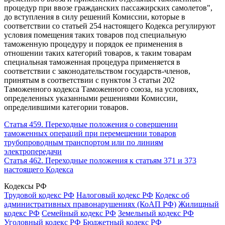
процедур при ввозе гражданских пассажирских самолетов",
до вступления в силу решений Комиссии, которые в
соответствии со статьей 254 настоящего Кодекса регулируют
условия помещения таких товаров под специальную
таможенную процедуру и порядок ее применения в
отношении таких категорий товаров, к таким товарам
специальная таможенная процедура применяется в
соответствии с законодательством государств-членов,
принятым в соответствии с пунктом 3 статьи 202
Таможенного кодекса Таможенного союза, на условиях,
определенных указанными решениями Комиссии,
определившими категории товаров.
Статья 459. Переходные положения о совершении
таможенных операций при перемещении товаров
трубопроводным транспортом или по линиям
электропередачи
Статья 462. Переходные положения к статьям 371 и 373
настоящего Кодекса
Кодексы РФ
Трудовой кодекс РФ
Налоговый кодекс РФ
Кодекс об
административных правонарушениях (КоАП РФ)
Жилищный
кодекс РФ
Семейный кодекс РФ
Земельный кодекс РФ
Уголовный кодекс РФ
Бюджетный кодекс РФ