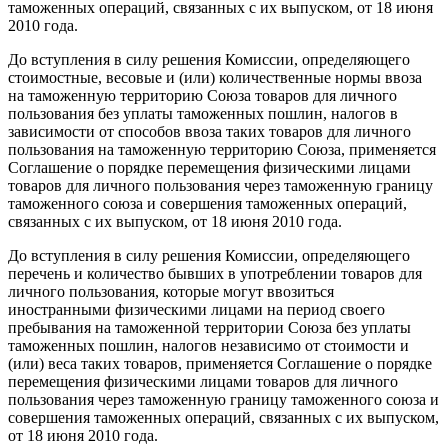
таможенных операций, связанных с их выпуском, от 18 июня
2010 года.
До вступления в силу решения Комиссии, определяющего
стоимостные, весовые и (или) количественные нормы ввоза
на таможенную территорию Союза товаров для личного
пользования без уплаты таможенных пошлин, налогов в
зависимости от способов ввоза таких товаров для личного
пользования на таможенную территорию Союза, применяется
Соглашение о порядке перемещения физическими лицами
товаров для личного пользования через таможенную границу
таможенного союза и совершения таможенных операций,
связанных с их выпуском, от 18 июня 2010 года.
До вступления в силу решения Комиссии, определяющего
перечень и количество бывших в употреблении товаров для
личного пользования, которые могут ввозиться
иностранными физическими лицами на период своего
пребывания на таможенной территории Союза без уплаты
таможенных пошлин, налогов независимо от стоимости и
(или) веса таких товаров, применяется Соглашение о порядке
перемещения физическими лицами товаров для личного
пользования через таможенную границу таможенного союза и
совершения таможенных операций, связанных с их выпуском,
от 18 июня 2010 года.