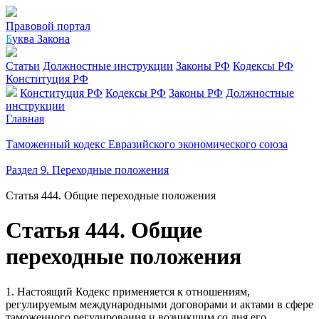
Правовой портал
Б
уква Закона
Статьи
Должностные инструкции
Законы РФ
Кодексы РФ
Конституция РФ
Конституция РФ
Кодексы РФ
Законы РФ
Должностные
инструкции
Главная
Таможенный кодекс Евразийского экономического союза
Раздел 9. Переходные положения
Статья 444. Общие переходные положения
Статья 444. Общие
переходные положения
1. Настоящий Кодекс применяется к отношениям,
регулируемым международными договорами и актами в сфере
таможенного регулирования и возникшим со дня его