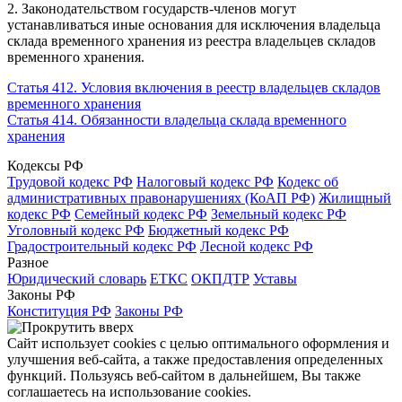
2. Законодательством государств-членов могут
устанавливаться иные основания для исключения владельца
склада временного хранения из реестра владельцев складов
временного хранения.
Статья 412. Условия включения в реестр владельцев складов
временного хранения
Статья 414. Обязанности владельца склада временного
хранения
Кодексы РФ
Трудовой кодекс РФ
Налоговый кодекс РФ
Кодекс об
административных правонарушениях (КоАП РФ)
Жилищный
кодекс РФ
Семейный кодекс РФ
Земельный кодекс РФ
Уголовный кодекс РФ
Бюджетный кодекс РФ
Градостроительный кодекс РФ
Лесной кодекс РФ
Разное
Юридический словарь
ЕТКС
ОКПДТР
Уставы
Законы РФ
Конституция РФ
Законы РФ
Сайт использует cookies с целью оптимального оформления и
улучшения веб-сайта, а также предоставления определенных
функций. Пользуясь веб-сайтом в дальнейшем, Вы также
соглашаетесь на использование cookies.