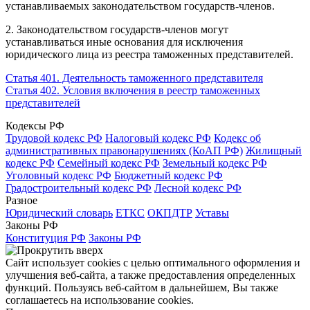
устанавливаемых законодательством государств-членов.
2. Законодательством государств-членов могут
устанавливаться иные основания для исключения
юридического лица из реестра таможенных представителей.
Статья 401. Деятельность таможенного представителя
Статья 402. Условия включения в реестр таможенных
представителей
Кодексы РФ
Трудовой кодекс РФ
Налоговый кодекс РФ
Кодекс об
административных правонарушениях (КоАП РФ)
Жилищный
кодекс РФ
Семейный кодекс РФ
Земельный кодекс РФ
Уголовный кодекс РФ
Бюджетный кодекс РФ
Градостроительный кодекс РФ
Лесной кодекс РФ
Разное
Юридический словарь
ЕТКС
ОКПДТР
Уставы
Законы РФ
Конституция РФ
Законы РФ
Сайт использует cookies с целью оптимального оформления и
улучшения веб-сайта, а также предоставления определенных
функций. Пользуясь веб-сайтом в дальнейшем, Вы также
соглашаетесь на использование cookies.