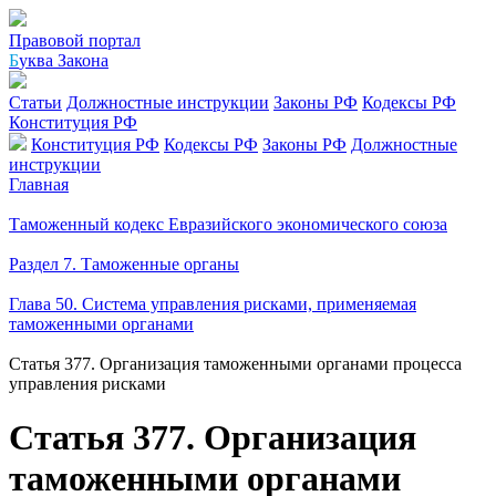
Правовой портал
Б
уква Закона
Статьи
Должностные инструкции
Законы РФ
Кодексы РФ
Конституция РФ
Конституция РФ
Кодексы РФ
Законы РФ
Должностные
инструкции
Главная
Таможенный кодекс Евразийского экономического союза
Раздел 7. Таможенные органы
Глава 50. Система управления рисками, применяемая
таможенными органами
Статья 377. Организация таможенными органами процесса
управления рисками
Статья 377. Организация
таможенными органами