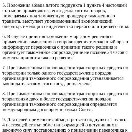
5. Положения абзаца пятого подпункта 1 пункта 4 настоящей
статьи не применяются, если декларантом товаров,
помещаемых под таможенную процедуру таможенного
транзита, выступает уполномоченный экономический
оператор, имеющий свидетельство первого или третьего типа.
6. В случае принятия таможенным органом решения о
применении таможенного сопровождения таможенный орган
информирует перевозчика о принятии такого решения и
организует таможенное сопровождение не позднее 24 часов с
момента принятия такого решения.
7. При таможенном сопровождении транспортных средств по
территории только одного государства-члена порядок
организации таможенного сопровождения устанавливается
законодательством этого государства-члена.
8. При таможенном сопровождении транспортных средств по
территориям двух и более государств-членов порядок
организации таможенного сопровождения определяется
международным договором в рамках Союза.
9. Для целей применения абзаца третьего подпункта 1 пункта
4 настоящей статьи обмен информацией о вступивших в
законную силу постановлениях о привлечении перевозчика к