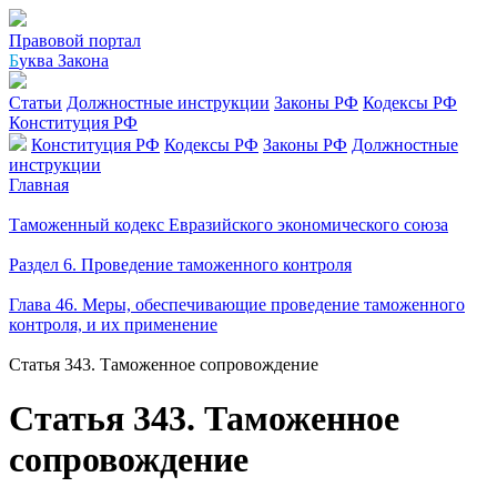
Правовой портал
Б
уква Закона
Статьи
Должностные инструкции
Законы РФ
Кодексы РФ
Конституция РФ
Конституция РФ
Кодексы РФ
Законы РФ
Должностные
инструкции
Главная
Таможенный кодекс Евразийского экономического союза
Раздел 6. Проведение таможенного контроля
Глава 46. Меры, обеспечивающие проведение таможенного
контроля, и их применение
Статья 343. Таможенное сопровождение
Статья 343. Таможенное
сопровождение