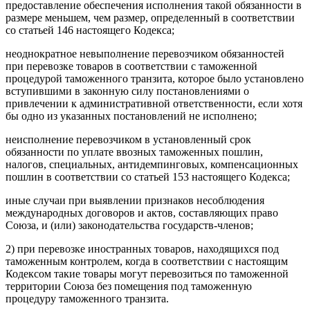
предоставление обеспечения исполнения такой обязанности в
размере меньшем, чем размер, определенный в соответствии
со статьей 146 настоящего Кодекса;
неоднократное невыполнение перевозчиком обязанностей
при перевозке товаров в соответствии с таможенной
процедурой таможенного транзита, которое было установлено
вступившими в законную силу постановлениями о
привлечении к административной ответственности, если хотя
бы одно из указанных постановлений не исполнено;
неисполнение перевозчиком в установленный срок
обязанности по уплате ввозных таможенных пошлин,
налогов, специальных, антидемпинговых, компенсационных
пошлин в соответствии со статьей 153 настоящего Кодекса;
иные случаи при выявлении признаков несоблюдения
международных договоров и актов, составляющих право
Союза, и (или) законодательства государств-членов;
2) при перевозке иностранных товаров, находящихся под
таможенным контролем, когда в соответствии с настоящим
Кодексом такие товары могут перевозиться по таможенной
территории Союза без помещения под таможенную
процедуру таможенного транзита.