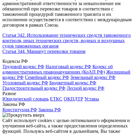
административной ответственности за невыполнение им
обязанностей при перевозке товаров в соответствии с
таможенной процедурой таможенного транзита и их
исполнении осуществляется в соответствии с международным
договором в рамках Союза.
Статья 342. Использование технических средств таможенного
контроля, иных технических средств, водных и воздушных
судов таможенных органов
Статья 344. Маршрут перевозки товаров
Кодексы РФ
Трудовой кодекс РФ
Налоговый кодекс РФ
Кодекс об
административных правонарушениях (КоАП РФ)
Жилищный
кодекс РФ
Семейный кодекс РФ
Земельный кодекс РФ
Уголовный кодекс РФ
Бюджетный кодекс РФ
Градостроительный кодекс РФ
Лесной кодекс РФ
Разное
Юридический словарь
ЕТКС
ОКПДТР
Уставы
Законы РФ
Конституция РФ
Законы РФ
Сайт использует cookies с целью оптимального оформления и
улучшения веб-сайта, а также предоставления определенных
функций. Пользуясь веб-сайтом в дальнейшем, Вы также