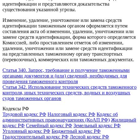
идентификации и представляются доказательства
существования указанной угрозы.
Изменение, удаление, уничтожение или замена средств
идентификации таможенным органом оформляется путем
составления акта об изменении, удалении, уничтожении или
замене средств идентификации, форма которого определяется
Комиссией, либо проставлением отметок об изменении,
удалении, уничтожении или замене средств идентификации
на представленных таможенному органу транспортных
(перевозочных), коммерческих или таможенных документах.
Статья 340. Запрос, требование и получение таможенными
органами документов и (или) сведений, необходимых для
проведения таможенного контроля
Статья 342. Использование технических средств таможенного
контроля, иных технических средств, водных и воздушных
судов таможенных органов
Кодексы РФ
Трудовой кодекс РФ
Налоговый кодекс РФ
Кодекс об
административных правонарушениях (КоАП РФ)
Жилищный
кодекс РФ
Семейный кодекс РФ
Земельный кодекс РФ
Уголовный кодекс РФ
Бюджетный кодекс РФ
Градостроительный кодекс РФ
Лесной кодекс РФ