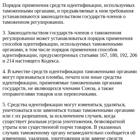
Порядок применения средств идентификации, используемых
таможенными органами, и предъявляемые к ним требования
устанавливаются законодательством государств-членов о
таможенном регулировании.
3. Законодательством государств-членов о таможенном
регулировании может устанавливаться порядок применения
способов идентификации, используемых таможенными
органами, в том числе порядок применения способов
идентификации, предусмотренных статьями 167, 180, 192, 206
и 214 настоящего Кодекса.
4. В качестве средств идентификации таможенными органами
могут признаваться пломбы, печати или иные средства
идентификации, применяемые таможенными органами
государств, не являющихся членами Союза, а также
отправителями товаров или перевозчиками.
5. Средства идентификации могут изменяться, удаляться,
уничтожаться или заменяться только таможенными органами
или с их разрешения, за исключением случаев, когда
существует реальная угроза уничтожения, безвозвратной
утраты или существенной порчи товаров. В указанных
случаях таможенному органу незамедлительно сообщается об
изменении, удалении, уничтожении или замене средств