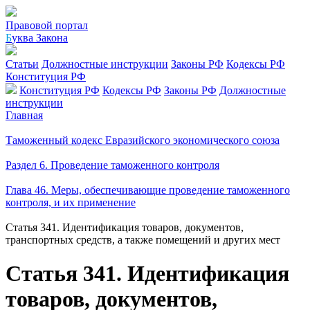
Правовой портал
Б
уква Закона
Статьи
Должностные инструкции
Законы РФ
Кодексы РФ
Конституция РФ
Конституция РФ
Кодексы РФ
Законы РФ
Должностные
инструкции
Главная
Таможенный кодекс Евразийского экономического союза
Раздел 6. Проведение таможенного контроля
Глава 46. Меры, обеспечивающие проведение таможенного
контроля, и их применение
Статья 341. Идентификация товаров, документов,
транспортных средств, а также помещений и других мест
Статья 341. Идентификация
товаров, документов,