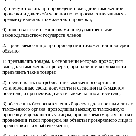
5) присутствовать при проведении выездной таможенной
проверки и давать объяснения по вопросам, относящимся к
предмету выездной таможенной проверки;
6) пользоваться иными правами, предусмотренными
законодательством государств-членов.
2. Проверяемое лицо при проведении таможенной проверки
обязано:
1) предъявлять товары, в отношении которых проводится
выездная таможенная проверка, при наличии возможности
предъявить такие товары;
2) представлять по требованию таможенного органа в
установленные сроки документы и сведения на бумажном
носителе, а при необходимости также на ином носителе;
3) обеспечить беспрепятственный доступ должностным лицам
таможенного органа, проводящим выездную таможенную
проверку, и должностным лицам, привлекаемым для участия в
проведении такой проверки, на объекты проверяемого лица и
предоставить им рабочее место;
4) в случае если необходимая в целях таможенной проверки