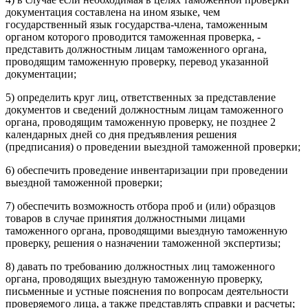
документация составлена на ином языке, чем
государственный язык государства-члена, таможенным
органом которого проводится таможенная проверка, -
представить должностным лицам таможенного органа,
проводящим таможенную проверку, перевод указанной
документации;
5) определить круг лиц, ответственных за представление
документов и сведений должностным лицам таможенного
органа, проводящим таможенную проверку, не позднее 2
календарных дней со дня предъявления решения
(предписания) о проведении выездной таможенной проверки;
6) обеспечить проведение инвентаризации при проведении
выездной таможенной проверки;
7) обеспечить возможность отбора проб и (или) образцов
товаров в случае принятия должностными лицами
таможенного органа, проводящими выездную таможенную
проверку, решения о назначении таможенной экспертизы;
8) давать по требованию должностных лиц таможенного
органа, проводящих выездную таможенную проверку,
письменные и устные пояснения по вопросам деятельности
проверяемого лица, а также представлять справки и расчеты;