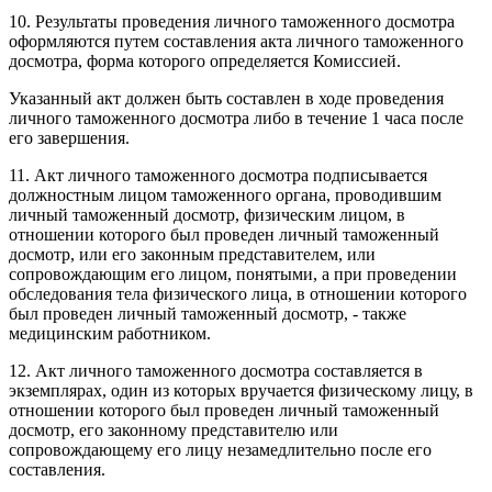
10. Результаты проведения личного таможенного досмотра
оформляются путем составления акта личного таможенного
досмотра, форма которого определяется Комиссией.
Указанный акт должен быть составлен в ходе проведения
личного таможенного досмотра либо в течение 1 часа после
его завершения.
11. Акт личного таможенного досмотра подписывается
должностным лицом таможенного органа, проводившим
личный таможенный досмотр, физическим лицом, в
отношении которого был проведен личный таможенный
досмотр, или его законным представителем, или
сопровождающим его лицом, понятыми, а при проведении
обследования тела физического лица, в отношении которого
был проведен личный таможенный досмотр, - также
медицинским работником.
12. Акт личного таможенного досмотра составляется в
экземплярах, один из которых вручается физическому лицу, в
отношении которого был проведен личный таможенный
досмотр, его законному представителю или
сопровождающему его лицу незамедлительно после его
составления.