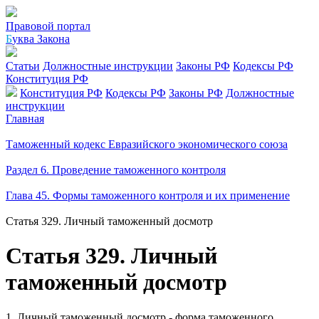
Правовой портал
Б
уква Закона
Статьи
Должностные инструкции
Законы РФ
Кодексы РФ
Конституция РФ
Конституция РФ
Кодексы РФ
Законы РФ
Должностные
инструкции
Главная
Таможенный кодекс Евразийского экономического союза
Раздел 6. Проведение таможенного контроля
Глава 45. Формы таможенного контроля и их применение
Статья 329. Личный таможенный досмотр
Статья 329. Личный
таможенный досмотр
1. Личный таможенный досмотр - форма таможенного