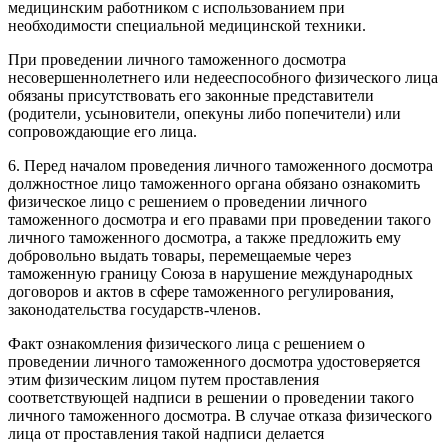
медицинским работником с использованием при
необходимости специальной медицинской техники.
При проведении личного таможенного досмотра
несовершеннолетнего или недееспособного физического лица
обязаны присутствовать его законные представители
(родители, усыновители, опекуны либо попечители) или
сопровождающие его лица.
6. Перед началом проведения личного таможенного досмотра
должностное лицо таможенного органа обязано ознакомить
физическое лицо с решением о проведении личного
таможенного досмотра и его правами при проведении такого
личного таможенного досмотра, а также предложить ему
добровольно выдать товары, перемещаемые через
таможенную границу Союза в нарушение международных
договоров и актов в сфере таможенного регулирования,
законодательства государств-членов.
Факт ознакомления физического лица с решением о
проведении личного таможенного досмотра удостоверяется
этим физическим лицом путем проставления
соответствующей надписи в решении о проведении такого
личного таможенного досмотра. В случае отказа физического
лица от проставления такой надписи делается