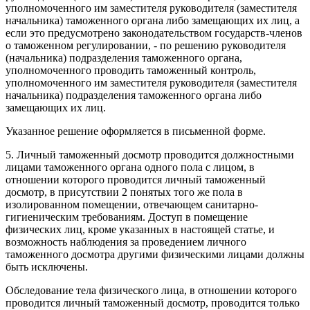
уполномоченного им заместителя руководителя (заместителя
начальника) таможенного органа либо замещающих их лиц, а
если это предусмотрено законодательством государств-членов
о таможенном регулировании, - по решению руководителя
(начальника) подразделения таможенного органа,
уполномоченного проводить таможенный контроль,
уполномоченного им заместителя руководителя (заместителя
начальника) подразделения таможенного органа либо
замещающих их лиц.
Указанное решение оформляется в письменной форме.
5. Личный таможенный досмотр проводится должностными
лицами таможенного органа одного пола с лицом, в
отношении которого проводится личный таможенный
досмотр, в присутствии 2 понятых того же пола в
изолированном помещении, отвечающем санитарно-
гигиеническим требованиям. Доступ в помещение
физических лиц, кроме указанных в настоящей статье, и
возможность наблюдения за проведением личного
таможенного досмотра другими физическими лицами должны
быть исключены.
Обследование тела физического лица, в отношении которого
проводится личный таможенный досмотр, проводится только