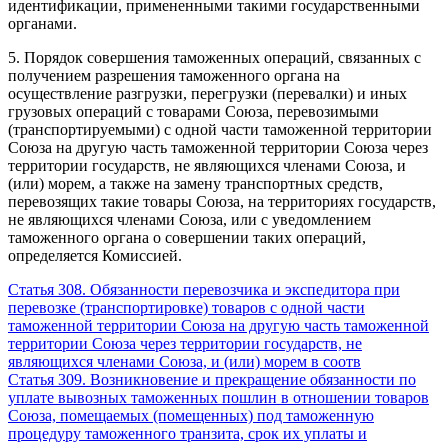
идентификации, примененными такими государственными
органами.
5. Порядок совершения таможенных операций, связанных с
получением разрешения таможенного органа на
осуществление разгрузки, перегрузки (перевалки) и иных
грузовых операций с товарами Союза, перевозимыми
(транспортируемыми) с одной части таможенной территории
Союза на другую часть таможенной территории Союза через
территории государств, не являющихся членами Союза, и
(или) морем, а также на замену транспортных средств,
перевозящих такие товары Союза, на территориях государств,
не являющихся членами Союза, или с уведомлением
таможенного органа о совершении таких операций,
определяется Комиссией.
Статья 308. Обязанности перевозчика и экспедитора при
перевозке (транспортировке) товаров с одной части
таможенной территории Союза на другую часть таможенной
территории Союза через территории государств, не
являющихся членами Союза, и (или) морем в соотв
Статья 309. Возникновение и прекращение обязанности по
уплате вывозных таможенных пошлин в отношении товаров
Союза, помещаемых (помещенных) под таможенную
процедуру таможенного транзита, срок их уплаты и