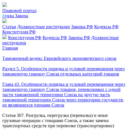
Правовой портал
Б
уква Закона
Статьи
Должностные инструкции
Законы РФ
Кодексы РФ
Конституция РФ
Конституция РФ
Кодексы РФ
Законы РФ
Должностные
инструкции
Главная
Таможенный кодекс Евразийского экономического союза
Раздел 5. Особенности порядка и условий перемещения через
таможенную границу Союза отдельных категорий товаров
Глава 43. Особенности порядка и условий перемещения через
таможенную границу Союза товаров, перевозимых с одной
части таможенной территории Союза на другую часть
таможенной территории Союза через территории государств,
не являющихся членами Союза
Статья 307. Разгрузка, перегрузка (перевалка) и иные
грузовые операции с товарами Союза, а также замена
транспортных средств при перевозке (транспортировке)