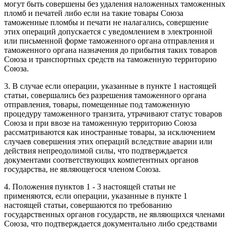
могут быть совершены без удаления наложенных таможенных
пломб и печатей либо если на такие товары Союза
таможенные пломбы и печати не налагались, совершение
этих операций допускается с уведомлением в электронной
или письменной форме таможенного органа отправления и
таможенного органа назначения до прибытия таких товаров
Союза и транспортных средств на таможенную территорию
Союза.
3. В случае если операции, указанные в пункте 1 настоящей
статьи, совершались без разрешения таможенного органа
отправления, товары, помещенные под таможенную
процедуру таможенного транзита, утрачивают статус товаров
Союза и при ввозе на таможенную территорию Союза
рассматриваются как иностранные товары, за исключением
случаев совершения этих операций вследствие аварии или
действия непреодолимой силы, что подтверждается
документами соответствующих компетентных органов
государства, не являющегося членом Союза.
4. Положения пунктов 1 - 3 настоящей статьи не
применяются, если операции, указанные в пункте 1
настоящей статьи, совершаются по требованию
государственных органов государств, не являющихся членами
Союза, что подтверждается документально либо средствами