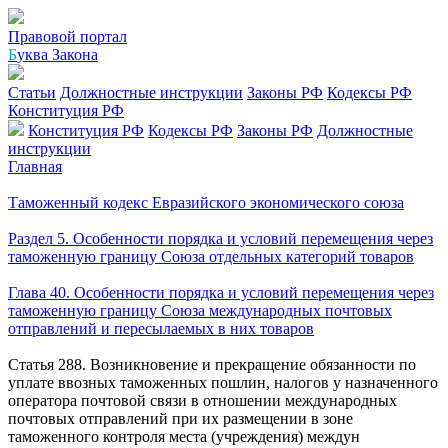
Правовой портал
Б
уква Закона
Статьи
Должностные инструкции
Законы РФ
Кодексы РФ
Конституция РФ
Конституция РФ
Кодексы РФ
Законы РФ
Должностные
инструкции
Главная
Таможенный кодекс Евразийского экономического союза
Раздел 5. Особенности порядка и условий перемещения через
таможенную границу Союза отдельных категорий товаров
Глава 40. Особенности порядка и условий перемещения через
таможенную границу Союза международных почтовых
отправлений и пересылаемых в них товаров
Статья 288. Возникновение и прекращение обязанности по
уплате ввозных таможенных пошлин, налогов у назначенного
оператора почтовой связи в отношении международных
почтовых отправлений при их размещении в зоне
таможенного контроля места (учреждения) междун