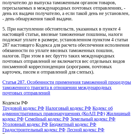
получателю до выпуска таможенным органом товаров,
пересылаемых в международных почтовых отправлениях, -
день их выдачи получателю, а если такой день не установлен,
- день обнаружения такой выдачи.
5. При наступлении обстоятельств, указанных в пункте 4
настоящей статьи, ввозные таможенные пошлины, налоги
подлежат уплате в размере, установленном пунктом 4 статьи
287 настоящего Кодекса для расчета обеспечения исполнения
обязанности по уплате ввозных таможенных пошлин,
налогов. При этом в вес брутто таких международных
почтовых отправлений не включается вес отдельных видов
письменной корреспонденции (аэрограмм, почтовых
карточек, писем и отправлений для слепых).
Статья 287. Особенности применения таможенной процедуры
таможенного транзита в отношении международных
почтовых отправлений
Кодексы РФ
Трудовой кодекс РФ
Налоговый кодекс РФ
Кодекс об
административных правонарушениях (КоАП РФ)
Жилищный
кодекс РФ
Семейный кодекс РФ
Земельный кодекс РФ
Уголовный кодекс РФ
Бюджетный кодекс РФ
Градостроительный кодекс РФ
Лесной кодекс РФ