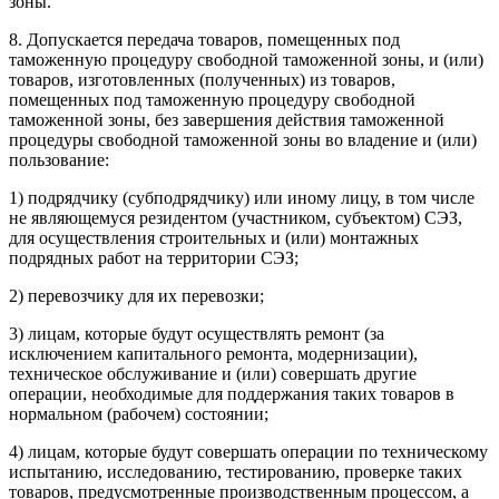
зоны.
8. Допускается передача товаров, помещенных под
таможенную процедуру свободной таможенной зоны, и (или)
товаров, изготовленных (полученных) из товаров,
помещенных под таможенную процедуру свободной
таможенной зоны, без завершения действия таможенной
процедуры свободной таможенной зоны во владение и (или)
пользование:
1) подрядчику (субподрядчику) или иному лицу, в том числе
не являющемуся резидентом (участником, субъектом) СЭЗ,
для осуществления строительных и (или) монтажных
подрядных работ на территории СЭЗ;
2) перевозчику для их перевозки;
3) лицам, которые будут осуществлять ремонт (за
исключением капитального ремонта, модернизации),
техническое обслуживание и (или) совершать другие
операции, необходимые для поддержания таких товаров в
нормальном (рабочем) состоянии;
4) лицам, которые будут совершать операции по техническому
испытанию, исследованию, тестированию, проверке таких
товаров, предусмотренные производственным процессом, а