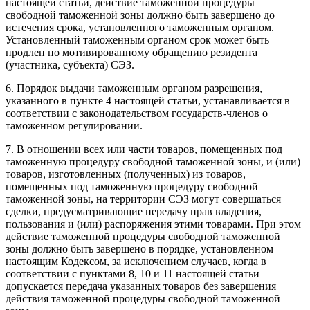
настоящей статьи, действие таможенной процедуры
свободной таможенной зоны должно быть завершено до
истечения срока, установленного таможенным органом.
Установленный таможенным органом срок может быть
продлен по мотивированному обращению резидента
(участника, субъекта) СЭЗ.
6. Порядок выдачи таможенным органом разрешения,
указанного в пункте 4 настоящей статьи, устанавливается в
соответствии с законодательством государств-членов о
таможенном регулировании.
7. В отношении всех или части товаров, помещенных под
таможенную процедуру свободной таможенной зоны, и (или)
товаров, изготовленных (полученных) из товаров,
помещенных под таможенную процедуру свободной
таможенной зоны, на территории СЭЗ могут совершаться
сделки, предусматривающие передачу прав владения,
пользования и (или) распоряжения этими товарами. При этом
действие таможенной процедуры свободной таможенной
зоны должно быть завершено в порядке, установленном
настоящим Кодексом, за исключением случаев, когда в
соответствии с пунктами 8, 10 и 11 настоящей статьи
допускается передача указанных товаров без завершения
действия таможенной процедуры свободной таможенной