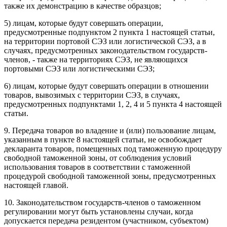
также их демонстрацию в качестве образцов;
5) лицам, которые будут совершать операции,
предусмотренные подпунктом 2 пункта 1 настоящей статьи,
на территории портовой СЭЗ или логистической СЭЗ, а в
случаях, предусмотренных законодательством государств-
членов, - также на территориях СЭЗ, не являющихся
портовыми СЭЗ или логистическими СЭЗ;
6) лицам, которые будут совершать операции в отношении
товаров, вывозимых с территории СЭЗ, в случаях,
предусмотренных подпунктами 1, 2, 4 и 5 пункта 4 настоящей
статьи.
9. Передача товаров во владение и (или) пользование лицам,
указанным в пункте 8 настоящей статьи, не освобождает
декларанта товаров, помещенных под таможенную процедуру
свободной таможенной зоны, от соблюдения условий
использования товаров в соответствии с таможенной
процедурой свободной таможенной зоны, предусмотренных
настоящей главой.
10. Законодательством государств-членов о таможенном
регулировании могут быть установлены случаи, когда
допускается передача резидентом (участником, субъектом)