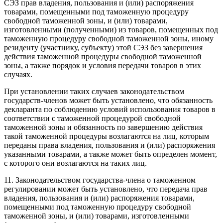
СЭЗ прав владения, пользования и (или) распоряжения
товарами, помещенными под таможенную процедуру
свободной таможенной зоны, и (или) товарами,
изготовленными (полученными) из товаров, помещенных под
таможенную процедуру свободной таможенной зоны, иному
резиденту (участнику, субъекту) этой СЭЗ без завершения
действия таможенной процедуры свободной таможенной
зоны, а также порядок и условия передачи товаров в этих
случаях.
При установлении таких случаев законодательством
государств-членов может быть установлено, что обязанность
декларанта по соблюдению условий использования товаров в
соответствии с таможенной процедурой свободной
таможенной зоны и обязанность по завершению действия
такой таможенной процедуры возлагаются на лиц, которым
переданы права владения, пользования и (или) распоряжения
указанными товарами, а также может быть определен момент,
с которого они возлагаются на таких лиц.
11. Законодательством государства-члена о таможенном
регулировании может быть установлено, что передача прав
владения, пользования и (или) распоряжения товарами,
помещенными под таможенную процедуру свободной
таможенной зоны, и (или) товарами, изготовленными