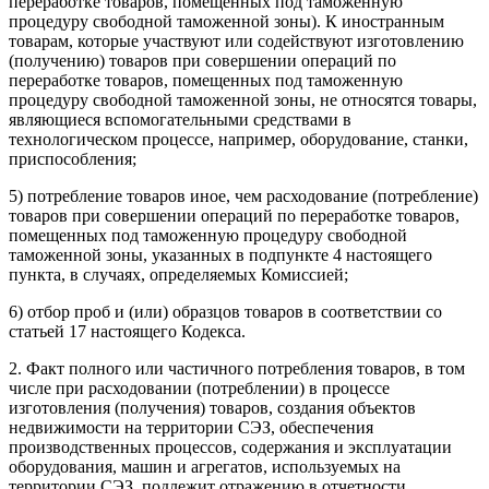
переработке товаров, помещенных под таможенную
процедуру свободной таможенной зоны). К иностранным
товарам, которые участвуют или содействуют изготовлению
(получению) товаров при совершении операций по
переработке товаров, помещенных под таможенную
процедуру свободной таможенной зоны, не относятся товары,
являющиеся вспомогательными средствами в
технологическом процессе, например, оборудование, станки,
приспособления;
5) потребление товаров иное, чем расходование (потребление)
товаров при совершении операций по переработке товаров,
помещенных под таможенную процедуру свободной
таможенной зоны, указанных в подпункте 4 настоящего
пункта, в случаях, определяемых Комиссией;
6) отбор проб и (или) образцов товаров в соответствии со
статьей 17 настоящего Кодекса.
2. Факт полного или частичного потребления товаров, в том
числе при расходовании (потреблении) в процессе
изготовления (получения) товаров, создания объектов
недвижимости на территории СЭЗ, обеспечения
производственных процессов, содержания и эксплуатации
оборудования, машин и агрегатов, используемых на
территории СЭЗ, подлежит отражению в отчетности,