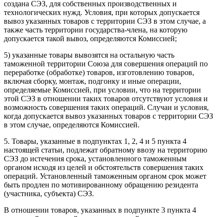
создана СЭЗ, для собственных производственных и
технологических нужд. Условия, при которых допускается
вывоз указанных товаров с территории СЭЗ в этом случае, а
также часть территории государства-члена, на которую
допускается такой вывоз, определяются Комиссией;
5) указанные товары вывозятся на остальную часть
таможенной территории Союза для совершения операций по
переработке (обработке) товаров, изготовлению товаров,
включая сборку, монтаж, подгонку и иные операции,
определяемые Комиссией, при условии, что на территории
этой СЭЗ в отношении таких товаров отсутствуют условия и
возможность совершения таких операций. Случаи и условия,
когда допускается вывоз указанных товаров с территории СЭЗ
в этом случае, определяются Комиссией.
5. Товары, указанные в подпунктах 1, 2, 4 и 5 пункта 4
настоящей статьи, подлежат обратному ввозу на территорию
СЭЗ до истечения срока, установленного таможенным
органом исходя из целей и обстоятельств совершения таких
операций. Установленный таможенным органом срок может
быть продлен по мотивированному обращению резидента
(участника, субъекта) СЭЗ.
В отношении товаров, указанных в подпункте 3 пункта 4