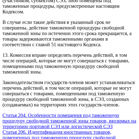
(участником, субъектом) СЭЗ, либо помещены под
таможенные процедуры, предусмотренные настоящим
Кодексом.
В случае если такие действия в указанный срок не
совершены, действие таможенной процедуры свободной
таможенной зоны по истечении этого срока прекращается, а
товары задерживаются таможенными органами в
соответствии с главой 51 настоящего Кодекса.
13. Комиссия вправе определять перечень действий, в том
числе операций, которые не могут совершаться с товарами,
помещенными под таможенную процедуру свободной
таможенной зоны.
Законодательством государств-членов может устанавливаться
перечень действий, в том числе операций, которые не могут
совершаться с товарами, помещенными под таможенную
процедуру свободной таможенной зоны, в СЭЗ, созданных
(создаваемых) на территориях этих государств-членов.
Статья 204. Особенности помещения под таможенную
процедуру свободной таможенной зоны товаров, ввозимых на
территорию портовой СЭЗ или логистической СЭЗ
Статья 206. Идентификация иностранных товаров,
помещенных под таможенную процедуру свободной