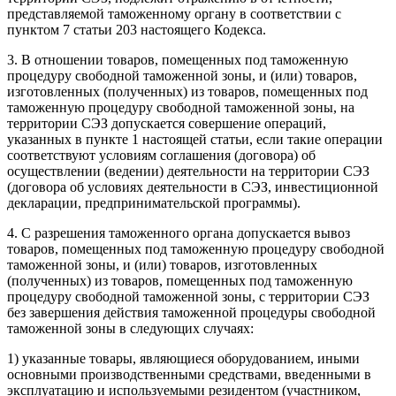
представляемой таможенному органу в соответствии с
пунктом 7 статьи 203 настоящего Кодекса.
3. В отношении товаров, помещенных под таможенную
процедуру свободной таможенной зоны, и (или) товаров,
изготовленных (полученных) из товаров, помещенных под
таможенную процедуру свободной таможенной зоны, на
территории СЭЗ допускается совершение операций,
указанных в пункте 1 настоящей статьи, если такие операции
соответствуют условиям соглашения (договора) об
осуществлении (ведении) деятельности на территории СЭЗ
(договора об условиях деятельности в СЭЗ, инвестиционной
декларации, предпринимательской программы).
4. С разрешения таможенного органа допускается вывоз
товаров, помещенных под таможенную процедуру свободной
таможенной зоны, и (или) товаров, изготовленных
(полученных) из товаров, помещенных под таможенную
процедуру свободной таможенной зоны, с территории СЭЗ
без завершения действия таможенной процедуры свободной
таможенной зоны в следующих случаях:
1) указанные товары, являющиеся оборудованием, иными
основными производственными средствами, введенными в
эксплуатацию и используемыми резидентом (участником,