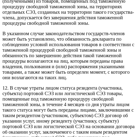
(полученными) из товаров, помещенных под таможенную
процедуру свободной таможенной зоны, на территориях
отдельных СЭЗ, созданных на территории такого государства-
члена, допускается без завершения действия таможенной
процедуры свободной таможенной зоны.
В указанном случае законодательством государств-членов
может быть установлено, что обязанность декларанта по
соблюдению условий использования товаров в соответствии с
таможенной процедурой свободной таможенной зоны и
обязанность по завершению действия такой таможенной
процедуры возлагаются на лиц, которым переданы права
владения, пользования и (или) распоряжения указанными
товарами, а также может быть определен момент, с которого
они возлагаются на таких лиц.
12. В случае утраты лицом статуса резидента (участника,
субъекта) портовой СЭЗ или логистической СЭЗ товары,
помещенные под таможенную процедуру свободной
таможенной зоны, в течение 4 месяцев со дня утраты лицом
такого статуса могут быть переданы лицами, заключившими с
таким резидентом (участником, субъектом) СЭЗ договор об
указании услуг, иному резиденту (участнику, субъекту)
портовой СЭЗ или логистической СЭЗ на основании договора
об оказании услуг, заключаемого с таким иным резидентом