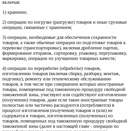
включая:
1) хранение;
2) операции по погрузке (разгрузке) товаров и иные грузовые
операции, связанные с хранением;
3) операции, необходимые для обеспечения сохранности
товаров, а также обычные операции по подготовке товаров к
перевозке (транспортировке), включая дробление партии,
формирование отправок, сортировку, упаковку, переупаковку,
маркировку, операции по улучшению товарных качеств;
4) операции по переработке (обработке) товаров,
изготовлению товаров (включая сборку, разборку, монтаж,
подгонку), ремонту или техническому обслуживанию
товаров, в том числе при совершении которых иностранные
товары, помещенные под таможенную процедуру свободной
таможенной зоны, участвуют или содействуют изготовлению
(получению) товаров, даже если такие иностранные товары
полностью или частично расходуются (потребляются) в
процессе изготовления (получения) товаров и (или) не
содержатся в товарах, изготовленных (полученных) из
товаров, помещенных под таможенную процедуру свободной
таможенной зоны (далее в настоящей главе - операции по