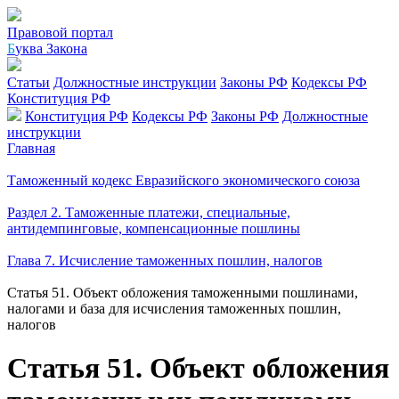
Правовой портал
Б
уква Закона
Статьи
Должностные инструкции
Законы РФ
Кодексы РФ
Конституция РФ
Конституция РФ
Кодексы РФ
Законы РФ
Должностные
инструкции
Главная
Таможенный кодекс Евразийского экономического союза
Раздел 2. Таможенные платежи, специальные,
антидемпинговые, компенсационные пошлины
Глава 7. Исчисление таможенных пошлин, налогов
Статья 51. Объект обложения таможенными пошлинами,
налогами и база для исчисления таможенных пошлин,
налогов
Статья 51. Объект обложения