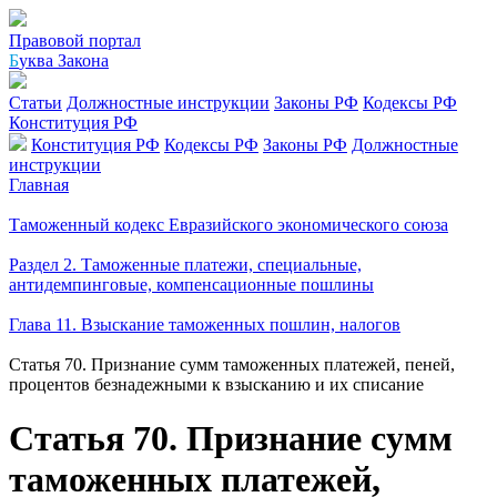
Правовой портал
Б
уква Закона
Статьи
Должностные инструкции
Законы РФ
Кодексы РФ
Конституция РФ
Конституция РФ
Кодексы РФ
Законы РФ
Должностные
инструкции
Главная
Таможенный кодекс Евразийского экономического союза
Раздел 2. Таможенные платежи, специальные,
антидемпинговые, компенсационные пошлины
Глава 11. Взыскание таможенных пошлин, налогов
Статья 70. Признание сумм таможенных платежей, пеней,
процентов безнадежными к взысканию и их списание
Статья 70. Признание сумм
таможенных платежей,