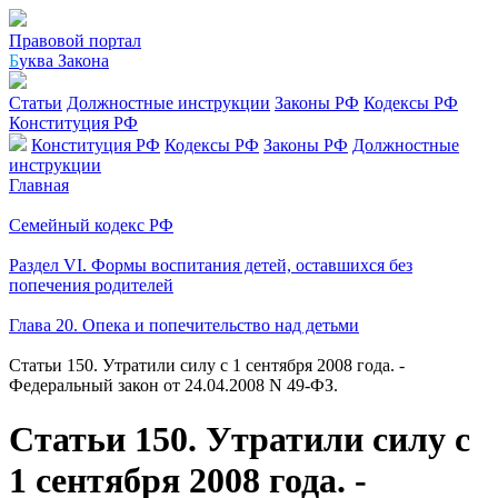
Правовой портал
Б
уква Закона
Статьи
Должностные инструкции
Законы РФ
Кодексы РФ
Конституция РФ
Конституция РФ
Кодексы РФ
Законы РФ
Должностные
инструкции
Главная
Семейный кодекс РФ
Раздел VI. Формы воспитания детей, оставшихся без
попечения родителей
Глава 20. Опека и попечительство над детьми
Статьи 150. Утратили силу с 1 сентября 2008 года. -
Федеральный закон от 24.04.2008 N 49-ФЗ.
Статьи 150. Утратили силу с
1 сентября 2008 года. -