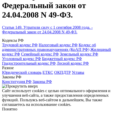
Федеральный закон от
24.04.2008 N 49-ФЗ.
Статьи 149. Утратили силу с 1 сентября 2008 года. -
Федеральный закон от 24.04.2008 N 49-ФЗ.
Кодексы РФ
Трудовой кодекс РФ
Налоговый кодекс РФ
Кодекс об
административных правонарушениях (КоАП РФ)
Жилищный
кодекс РФ
Семейный кодекс РФ
Земельный кодекс РФ
Уголовный кодекс РФ
Бюджетный кодекс РФ
Градостроительный кодекс РФ
Лесной кодекс РФ
Разное
Юридический словарь
ЕТКС
ОКПДТР
Уставы
Законы РФ
Конституция РФ
Законы РФ
Сайт использует cookies с целью оптимального оформления и
улучшения веб-сайта, а также предоставления определенных
функций. Пользуясь веб-сайтом в дальнейшем, Вы также
соглашаетесь на использование cookies.
Понятно