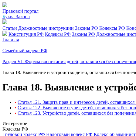
Правовой портал
Б
уква Закона
Статьи
Должностные инструкции
Законы РФ
Кодексы РФ
Кон
Конституция РФ
Кодексы РФ
Законы РФ
Должностные инс
Главная
Семейный кодекс РФ
Раздел VI. Формы воспитания детей, оставшихся без попечени
Глава 18. Выявление и устройство детей, оставшихся без попе
Глава 18. Выявление и устрой
•
Статья 121. Защита прав и интересов детей, оставшихся
•
Статья 122. Выявление и учет детей, оставшихся без по
•
Статья 123. Устройство детей, оставшихся без попечени
Интересное
Кодексы РФ
Трудовой кодекс РФ
Налоговый кодекс РФ
Кодекс об админис