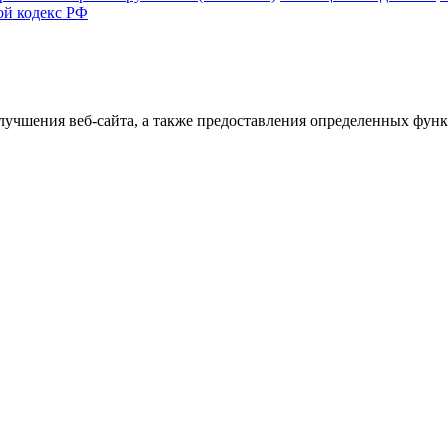
ой кодекс РФ
улучшения веб-сайта, а также предоставления определенных фун