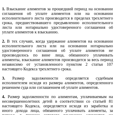
1.
Взыскание алиментов за прошедший период на основании
соглашения об уплате алиментов или на основании
исполнительного листа производится в пределах трехлетнего
срока, предшествовавшего предъявлению исполнительного
листа или нотариально удостоверенного соглашения об
уплате алиментов к взысканию.
2.
В тех случаях, когда удержание алиментов на основании
исполнительного листа или на основании нотариально
удостоверенного соглашения об уплате алиментов не
производилось по вине лица, обязанного уплачивать
алименты, взыскание алиментов производится за весь период
независимо от установленного пунктом 2 статьи 107
настоящего Кодекса трехлетнего срока.
3.
Размер задолженности определяется судебным
исполнителем исходя из размера алиментов, определенного
решением суда или соглашением об уплате алиментов.
4.
Размер задолженности по алиментам, уплачиваемым на
несовершеннолетних детей в соответствии со статьей 81
настоящего Кодекса, определяется исходя из заработка и
иного дохода лица, обязанного уплачивать алименты, за