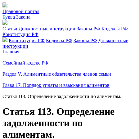
Правовой портал
Б
уква Закона
Статьи
Должностные инструкции
Законы РФ
Кодексы РФ
Конституция РФ
Конституция РФ
Кодексы РФ
Законы РФ
Должностные
инструкции
Главная
Семейный кодекс РФ
Раздел V. Алиментные обязательства членов семьи
Глава 17. Порядок уплаты и взыскания алиментов
Статья 113. Определение задолженности по алиментам.
Статья 113. Определение
задолженности по
алиментам.