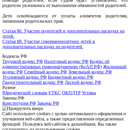
помощи родителей, если судом будет установлено, что
родители уклонялись от выполнения обязанностей родителей.
Дети освобождаются от уплаты алиментов родителям,
лишенным родительских прав.
Статья 86. Участие родителей в дополнительных расходах на
детей.
Статья 88. Участие совершеннолетних детей в
дополнительных расходах на родителей.
Кодексы РФ
Трудовой кодекс РФ
Налоговый кодекс РФ
Кодекс об
административных правонарушениях (КоАП РФ)
Жилищный
кодекс РФ
Семейный кодекс РФ
Земельный кодекс РФ
Уголовный кодекс РФ
Бюджетный кодекс РФ
Градостроительный кодекс РФ
Лесной кодекс РФ
Разное
Юридический словарь
ЕТКС
ОКПДТР
Уставы
Законы РФ
Конституция РФ
Законы РФ
Сайт использует cookies с целью оптимального оформления и
улучшения веб-сайта, а также предоставления определенных
функций. Пользуясь веб-сайтом в дальнейшем, Вы также
соглашаетесь на использование cookies.