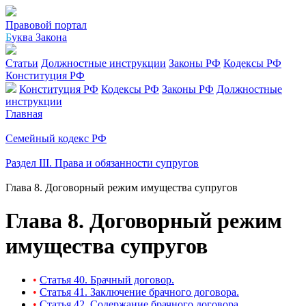
Правовой портал
Б
уква Закона
Статьи
Должностные инструкции
Законы РФ
Кодексы РФ
Конституция РФ
Конституция РФ
Кодексы РФ
Законы РФ
Должностные
инструкции
Главная
Семейный кодекс РФ
Раздел III. Права и обязанности супругов
Глава 8. Договорный режим имущества супругов
Глава 8. Договорный режим
имущества супругов
•
Статья 40. Брачный договор.
•
Статья 41. Заключение брачного договора.
•
Статья 42. Содержание брачного договора.