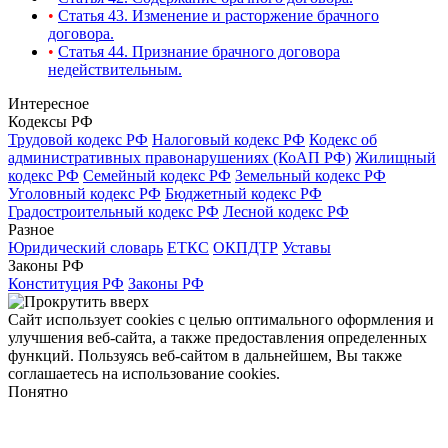
•
Статья 43. Изменение и расторжение брачного
договора.
•
Статья 44. Признание брачного договора
недействительным.
Интересное
Кодексы РФ
Трудовой кодекс РФ
Налоговый кодекс РФ
Кодекс об
административных правонарушениях (КоАП РФ)
Жилищный
кодекс РФ
Семейный кодекс РФ
Земельный кодекс РФ
Уголовный кодекс РФ
Бюджетный кодекс РФ
Градостроительный кодекс РФ
Лесной кодекс РФ
Разное
Юридический словарь
ЕТКС
ОКПДТР
Уставы
Законы РФ
Конституция РФ
Законы РФ
Сайт использует cookies с целью оптимального оформления и
улучшения веб-сайта, а также предоставления определенных
функций. Пользуясь веб-сайтом в дальнейшем, Вы также
соглашаетесь на использование cookies.
Понятно