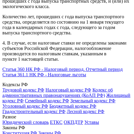
прошедших с года выпуска транспортных средств, и (или) их
экологического класса.
Количество лет, прошедших с года выпуска транспортного
средства, определяется по состоянию на 1 января текущего
года в календарных годах с года, следующего за годом
выпуска транспортного средства.
4. В случае, если налоговые ставки не определены законами
субъектов Российской Федерации, налогообложение
производится по налоговым ставкам, указанным в
пункте
1
настоящей статьи.
Статья 360 НК РФ - Налоговый период. Отчетный период
Статья 361.1 НК РФ - Налоговые льготы
Кодексы РФ
Трудовой кодекс РФ
Налоговый кодекс РФ
Кодекс об
административных правонарушениях (КоАП РФ)
Жилищный
кодекс РФ
Семейный кодекс РФ
Земельный кодекс РФ
Уголовный кодекс РФ
Бюджетный кодекс РФ
Градостроительный кодекс РФ
Лесной кодекс РФ
Разное
Юридический словарь
ЕТКС
ОКПДТР
Уставы
Законы РФ
Конституция РФ
Законы РФ