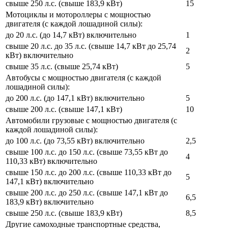
свыше 250 л.с. (свыше 183,9 кВт)
15
Мотоциклы и мотороллеры с мощностью
двигателя (с каждой лошадиной силы):
до 20 л.с. (до 14,7 кВт) включительно
1
свыше 20 л.с. до 35 л.с. (свыше 14,7 кВт до 25,74
2
кВт) включительно
свыше 35 л.с. (свыше 25,74 кВт)
5
Автобусы с мощностью двигателя (с каждой
лошадиной силы):
до 200 л.с. (до 147,1 кВт) включительно
5
свыше 200 л.с. (свыше 147,1 кВт)
10
Автомобили грузовые с мощностью двигателя (с
каждой лошадиной силы):
до 100 л.с. (до 73,55 кВт) включительно
2,5
свыше 100 л.с. до 150 л.с. (свыше 73,55 кВт до
4
110,33 кВт) включительно
свыше 150 л.с. до 200 л.с. (свыше 110,33 кВт до
5
147,1 кВт) включительно
свыше 200 л.с. до 250 л.с. (свыше 147,1 кВт до
6,5
183,9 кВт) включительно
свыше 250 л.с. (свыше 183,9 кВт)
8,5
Другие самоходные транспортные средства,