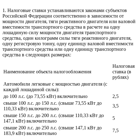
1. Налоговые ставки устанавливаются законами субъектов
Российской Федерации соответственно в зависимости от
мощности двигателя, тяги реактивного двигателя или валовой
вместимости транспортного средства в расчете на одну
лошадиную силу мощности двигателя транспортного
средства, один килограмм силы тяги реактивного двигателя,
одну регистровую тонну, одну единицу валовой вместимости
транспортного средства или одну единицу транспортного
средства в следующих размерах:
Налоговая
Наименование объекта налогообложения
ставка (в
рублях)
Автомобили легковые с мощностью двигателя (с
каждой лошадиной силы):
до 100 л.с. (до 73,55 кВт) включительно
2,5
свыше 100 л.с. до 150 л.с. (свыше 73,55 кВт до
3,5
110,33 кВт) включительно
свыше 150 л.с. до 200 л.с. (свыше 110,33 кВт до
5
147,1 кВт) включительно
свыше 200 л.с. до 250 л.с. (свыше 147,1 кВт до
7,5
183,9 кВт) включительно