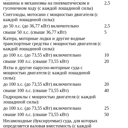
машины и механизмы на пневматическом и
2,5
гусеничном ходу (с каждой лошадиной силы)
Снегоходы, мотосани с мощностью двигателя (с
каждой лошадиной силы):
до 50 л.с. (до 36,77 кВт) включительно
2,5
свыше 50 л.с. (свыше 36,77 кВт)
5
Катера, моторные лодки и другие водные
транспортные средства с мощностью двигателя (с
каждой лошадиной силы):
до 100 л.с. (до 73,55 кВт) включительно
10
свыше 100 л.с. (свыше 73,55 кВт)
20
Яхты и другие парусно-моторные суда с
мощностью двигателя (с каждой лошадиной
силы):
до 100 л.с. (до 73,55 кВт) включительно
20
свыше 100 л.с. (свыше 73,55 кВт)
40
Гидроциклы с мощностью двигателя (с каждой
лошадиной силы):
до 100 л.с. (до 73,55 кВт) включительно
25
свыше 100 л.с. (свыше 73,55 кВт)
50
Несамоходные (буксируемые) суда, для которых
определяется валовая вместимость (с каждой