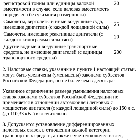
регистровой тонны или единицы валовой
20
вместимости в случае, если валовая вместимость
определена без указания размерности)
Самолеты, вертолеты и иные воздушные суда,
25
имеющие двигатели (с каждой лошадиной силы)
Самолеты, имеющие реактивные двигатели (с
20
каждого килограмма силы тяги)
Другие водные и воздушные транспортные
средства, не имеющие двигателей (с единицы
200
транспортного средства)
2. Налоговые ставки, указанные в пункте
1
настоящей статьи,
могут быть увеличены (уменьшены) законами субъектов
Российской Федерации, но не более чем в десять раз.
Указанное ограничение размера уменьшения налоговых
ставок законами субъектов Российской Федерации не
применяется в отношении автомобилей легковых с
мощностью двигателя (с каждой лошадиной силы) до 150 л.с.
(до 110,33 кВт) включительно.
3. Допускается установление дифференцированных
налоговых ставок в отношении каждой категории
транспортных средств, а также с учетом количества лет,