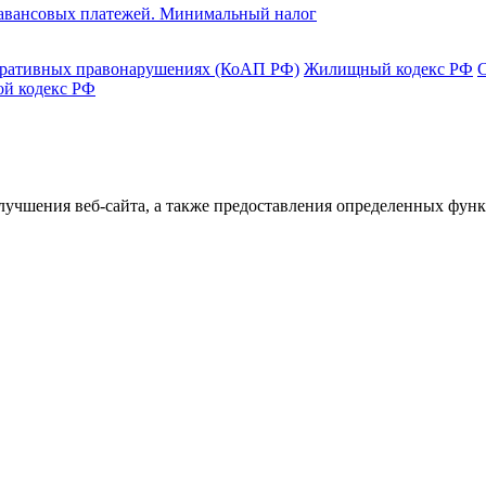
и авансовых платежей. Минимальный налог
тративных правонарушениях (КоАП РФ)
Жилищный кодекс РФ
ой кодекс РФ
улучшения веб-сайта, а также предоставления определенных фун