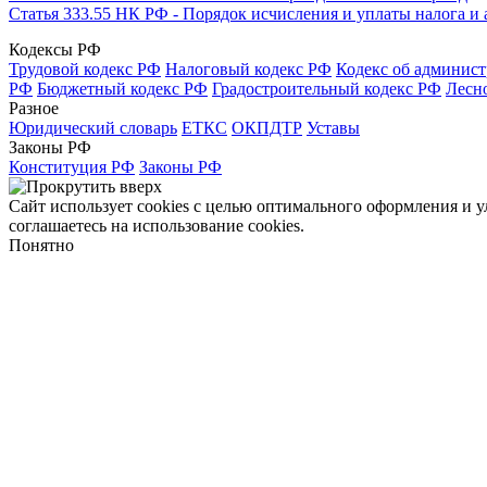
Статья 333.55 НК РФ - Порядок исчисления и уплаты налога 
Кодексы РФ
Трудовой кодекс РФ
Налоговый кодекс РФ
Кодекс об админис
РФ
Бюджетный кодекс РФ
Градостроительный кодекс РФ
Лесн
Разное
Юридический словарь
ЕТКС
ОКПДТР
Уставы
Законы РФ
Конституция РФ
Законы РФ
Сайт использует cookies с целью оптимального оформления и 
соглашаетесь на использование cookies.
Понятно