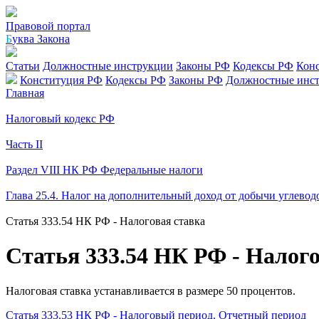
Правовой портал
Б
уква Закона
Статьи
Должностные инструкции
Законы РФ
Кодексы РФ
Кон
Конституция РФ
Кодексы РФ
Законы РФ
Должностные инс
Главная
Налоговый кодекс РФ
Часть II
Раздел VIII НК РФ Федеральные налоги
Глава 25.4. Налог на дополнительный доход от добычи углевод
Статья 333.54 НК РФ - Налоговая ставка
Статья 333.54 НК РФ - Налого
Налоговая ставка устанавливается в размере 50 процентов.
Статья 333.53 НК РФ - Налоговый период. Отчетный период