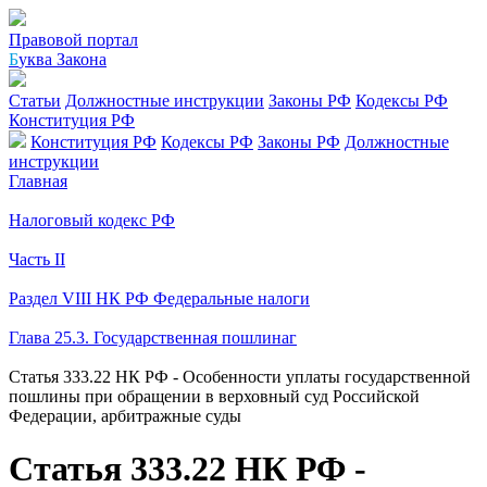
Правовой портал
Б
уква Закона
Статьи
Должностные инструкции
Законы РФ
Кодексы РФ
Конституция РФ
Конституция РФ
Кодексы РФ
Законы РФ
Должностные
инструкции
Главная
Налоговый кодекс РФ
Часть II
Раздел VIII НК РФ Федеральные налоги
Глава 25.3. Государственная пошлинаг
Статья 333.22 НК РФ - Особенности уплаты государственной
пошлины при обращении в верховный суд Российской
Федерации, арбитражные суды
Статья 333.22 НК РФ -