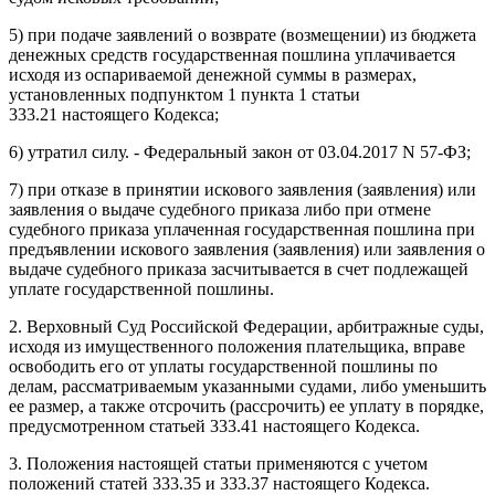
5) при подаче заявлений о возврате (возмещении) из бюджета
денежных средств государственная пошлина уплачивается
исходя из оспариваемой денежной суммы в размерах,
установленных подпунктом 1 пункта 1
статьи
333.21
настоящего Кодекса;
6) утратил силу. - Федеральный закон от 03.04.2017 N 57-ФЗ;
7) при отказе в принятии искового заявления (заявления) или
заявления о выдаче судебного приказа либо при отмене
судебного приказа уплаченная государственная пошлина при
предъявлении искового заявления (заявления) или заявления о
выдаче судебного приказа засчитывается в счет подлежащей
уплате государственной пошлины.
2. Верховный Суд Российской Федерации, арбитражные суды,
исходя из имущественного положения плательщика, вправе
освободить его от уплаты государственной пошлины по
делам, рассматриваемым указанными судами, либо уменьшить
ее размер, а также отсрочить (рассрочить) ее уплату в порядке,
предусмотренном
статьей 333.41
настоящего Кодекса.
3. Положения настоящей статьи применяются с учетом
положений статей
333.35
и
333.37
настоящего Кодекса.