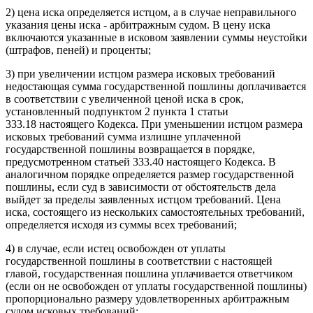
2) цена иска определяется истцом, а в случае неправильного
указания цены иска - арбитражным судом. В цену иска
включаются указанные в исковом заявлении суммы неустойки
(штрафов, пеней) и проценты;
3) при увеличении истцом размера исковых требований
недостающая сумма государственной пошлины доплачивается
в соответствии с увеличенной ценой иска в срок,
установленный подпунктом 2 пункта 1
статьи
333.18
настоящего Кодекса. При уменьшении истцом размера
исковых требований сумма излишне уплаченной
государственной пошлины возвращается в порядке,
предусмотренном
статьей 333.40
настоящего Кодекса. В
аналогичном порядке определяется размер государственной
пошлины, если суд в зависимости от обстоятельств дела
выйдет за пределы заявленных истцом требований. Цена
иска, состоящего из нескольких самостоятельных требований,
определяется исходя из суммы всех требований;
4) в случае, если истец освобожден от уплаты
государственной пошлины в соответствии с настоящей
главой, государственная пошлина уплачивается ответчиком
(если он не освобожден от уплаты государственной пошлины)
пропорционально размеру удовлетворенных арбитражным
судом исковых требований;