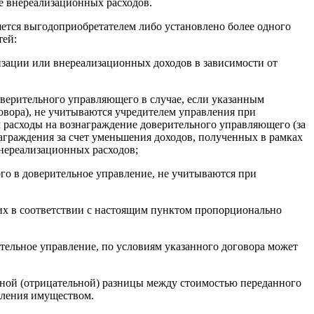
е внереализационных расходов.
яется выгодоприобретателем либо установлено более одного
тей:
изации или внереализационных доходов в зависимости от
оверительного управляющего в случае, если указанным
овора), не учитываются учредителем управления при
м расходы на вознаграждение доверительного управляющего (за
граждения за счет уменьшения доходов, полученных в рамках
внереализационных расходов;
ого в доверительное управление, не учитываются при
их в соответствии с настоящим пунктом пропорционально
тельное управление, по условиям указанного договора может
льной (отрицательной) разницы между стоимостью переданного
вления имуществом.