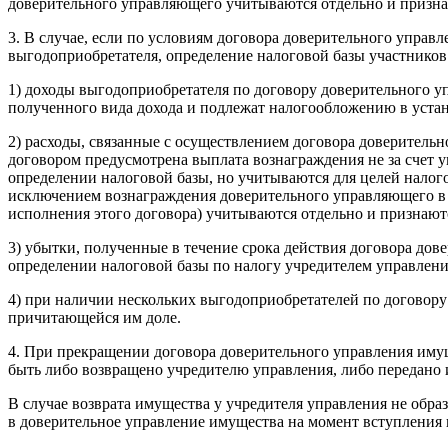
доверительного управляющего учитываются отдельно и признаю
3. В случае, если по условиям договора доверительного управ
выгодоприобретателя, определение налоговой базы участников
1) доходы выгодоприобретателя по договору доверительного у
полученного вида дохода и подлежат налогообложению в уста
2) расходы, связанные с осуществлением договора доверитель
договором предусмотрена выплата вознаграждения не за счет 
определении налоговой базы, но учитываются для целей налог
исключением вознаграждения доверительного управляющего в с
исполнения этого договора) учитываются отдельно и признают
3) убытки, полученные в течение срока действия договора дов
определении налоговой базы по налогу учредителем управлени
4) при наличии нескольких выгодоприобретателей по договор
причитающейся им доле.
4. При прекращении договора доверительного управления имущ
быть либо возвращено учредителю управления, либо передано 
В случае возврата имущества у учредителя управления не обр
в доверительное управление имущества на момент вступления 