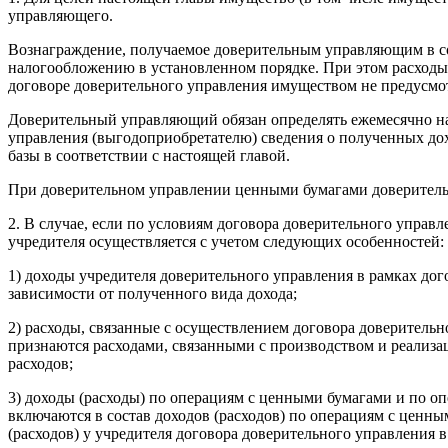
управляющего.
Вознаграждение, получаемое доверительным управляющим в со
налогообложению в установленном порядке. При этом расходы,
договоре доверительного управления имуществом не предусмо
Доверительный управляющий обязан определять ежемесячно н
управления (выгодоприобретателю) сведения о полученных дох
базы в соответствии с настоящей главой.
При доверительном управлении ценными бумагами доверитель
2. В случае, если по условиям договора доверительного управ
учредителя осуществляется с учетом следующих особенностей:
1) доходы учредителя доверительного управления в рамках до
зависимости от полученного вида дохода;
2) расходы, связанные с осуществлением договора доверитель
признаются расходами, связанными с производством и реализа
расходов;
3) доходы (расходы) по операциям с ценными бумагами и по 
включаются в состав доходов (расходов) по операциям с цен
(расходов) у учредителя договора доверительного управления 