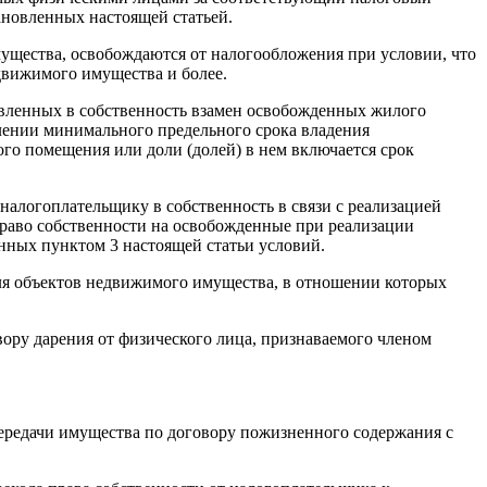
ановленных настоящей статьей.
мущества, освобождаются от налогообложения при условии, что
движимого имущества и более.
тавленных в собственность взамен освобожденных жилого
лении минимального предельного срока владения
го помещения или доли (долей) в нем включается срок
алогоплательщику в собственность в связи с реализацией
 право собственности на освобожденные при реализации
енных пунктом
3
настоящей статьи условий.
для объектов недвижимого имущества, в отношении которых
ору дарения от физического лица, признаваемого членом
передачи имущества по договору пожизненного содержания с