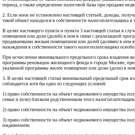
период, а также определение налоговой базы при продаже нед
2. Если иное не установлено настоящей статьей, доходы, пол
такой объект находился в собственности налогоплательщика в
В целях настоящего пункта и пункта
3
настоящей статьи в слу
помещения или доли (долей) в нем в связи с реализацией про
продаваемыми жилым помещением или долей (долями) в нем в 
нахождения в собственности такого налогоплательщика освоб
При исчислении минимального предельного срока владения жи
программы реновации жилищного фонда в городе Москве, пр
указанной программы жилое помещение или долю (доли) в нем
3. В целях настоящей статьи минимальный предельный срок в
соблюдается хотя бы одно из следующих условий:
1) право собственности на объект недвижимого имущества пол
семьи и (или) близким родственником этого налогоплательщик
2) право собственности на объект недвижимого имущества пол
3) право собственности на объект недвижимого имущества пол
иждивением;