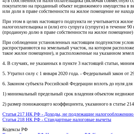
4) в собственности налогоплательщика (включая совместную со
покупателю на проданный объект недвижимого имущества в вид
или доли в праве собственности на жилое помещение не наход
При этом в целях настоящего подпункта не учитывается жилое
налогоплательщика и (или) его супруга (супруги) в течение 9
(проданную долю в праве собственности на жилое помещение)
При соблюдении установленных настоящим подпунктом услови
распространяются на земельный участок, на котором расположе
такое жилое помещение), и расположенные на указанном земел
4. В случаях, не указанных в пункте
3
настоящей статьи, миним
5. Утратил силу с 1 января 2020 года. - Федеральный закон от 2
6. Законом субъекта Российской Федерации вплоть до нуля дл
1) минимальный предельный срок владения объектом недвижи
2) размер понижающего коэффициента, указанного в
статье 214
Статья 217 НК РФ - Доходы, не подлежащие налогообложению
Статья 218 НК РФ - Стандартные налоговые вычеты
Кодексы РФ