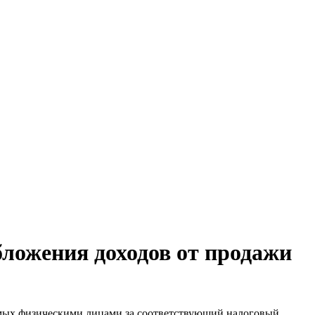
бложения доходов от продажи
емых физическими лицами за соответствующий налоговый