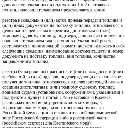
документов, указанных в подпунктах 1 и 2 настоящего
пункта, налогоплательщиком представляются копии:
реестра накладных и (или) актов приема-передачи топлива и
(или) иных документов на поставку топлива, относящегося в
целях настоящей главы к средним дистиллятам и (или)
темному судовому топливу, подтверждающих факт получения
налогоплательщиком такого топлива. Указанный реестр
составляется в произвольной форме и должен включать в себя
следующие сведения: наименование документа, дату и номер
документа на поставку топлива, вид топлива, количество
заправленного топлива;
реестра бункеровочных расписок, и (или) накладных, и (или)
требований, и (или) ордеров, подтверждающих фактическое
получение топлива, относящегося в целях настоящей главы к
средним дистиллятам и (или) темному судовому топливу,
водными судами (установками, сооружениями, указанными в
подпункте 2 пункта 1 статьи 179.5 настоящего Кодекса,
расположенными во внутренних морских водах, в
территориальном море, на континентальном шельфе
Российской Федерации, в исключительной экономической
зоне Российской Федерации либо в российской части
(российском секторе) дна Каспийского моря),