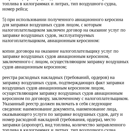
топлива в килограммах и литрах, тип воздушного судна,
номер рейса;
5) при использовании полученного авиационного керосина
для заправки воздушных судов лицом, с которым
налогоплательщиком заключен договор на оказание услуг по
заправке воздушных судов, эксплуатируемых
налогоплательщиком, авиационным керосином:
копии договора на оказание налогоплательщику услуг по
заправке воздушных судов авиационным керосином,
заключенного с лицом, осуществляющим заправку воздушных
судов авиационным керосином;
реестра расходных накладных (требований, ордеров) на
заправку воздушных судов, подтверждающих факт заправки
воздушных судов авиационным керосином лицом,
осуществляющим заправку воздушных судов авиационным
керосином по договору, заключенному с налогоплательщиком.
Указанный реестр должен включать в себя следующие
сведения: наименование документа, наименование лица,
оказывающего услуги по заправке воздушных судов, дату и
номер расходной накладной (требования, ордера), место
заправки (аэропорт), вид топлива, количество заправленного
топлива в килограммах и литрах, тип воздушного судна,