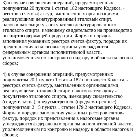
3) в случае совершения операций, предусмотренных
подпунктом 20 пункта 1 статьи 182 настоящего Кодекса, -
реестров счетов-фактур, выставленных организациями,
реализующими денатурированный этиловый спирт,
налогоплательщику - покупателю денатурированного
этилового спирта, имеющему свидетельство на производство
неспиртосодержащей продукции. Форма и порядок
заполнения указанных реестров счетов-фактур, порядок их
представления в налоговые органы утверждаются
федеральным органом исполнительной власти,
уполномоченным по контролю и надзору в области налогов и
сборов;
4) в случае совершения операций, предусмотренных
подпунктом 20.1 пункта 1 статьи 182 настоящего Кодекса, -
реестров счетов-фактур, выставленных организациями,
реализующими этиловый спирт, налогоплательщику -
покупателю этилового спирта, имеющему свидетельство
(свидетельства), предусмотренное (предусмотренные)
подпунктами 2 - 5 пункта 1 статьи 179.2 настоящего Кодекса.
Форма и порядок заполнения указанных реестров счетов-
фактур, порядок их представления в налоговые органы
утверждаются федеральным органом исполнительной власти,
уполномоченным по контролю и надзору в области налогов и
сборов;