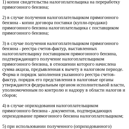
1) копии свидетельства налогоплательщика на переработку
прямогонного бензина;
2) в случае получения налогоплательщиком прямогонного
бензина - копии договора поставки (купли-продажи)
прямогонного бензина налогоплательщика с поставщиком
прямогонного бензина;
3) в случае получения налогоплательщиком прямогонного
бензина - реестра счетов-фактур, выставленных
налогоплательщику поставщиком прямогонного бензина,
подтверждающего получение налогоплательщиком
прямогонного бензина, в отношении которого начислена
сумма акциза, предъявленная к вычету в налоговом периоде.
Форма и порядок заполнения указанного реестра счетов-
фактур, порядок его представления в налоговые органы
утверждаются федеральным органом исполнительной власти,
уполномоченным по контролю и надзору в области налогов и
сборов;
4) в случае оприходования налогоплательщиком
прямогонного бензина - документов, подтверждающих
оприходование прямогонного бензина налогоплательщиком;
5) при использовании полученного (оприходованного)