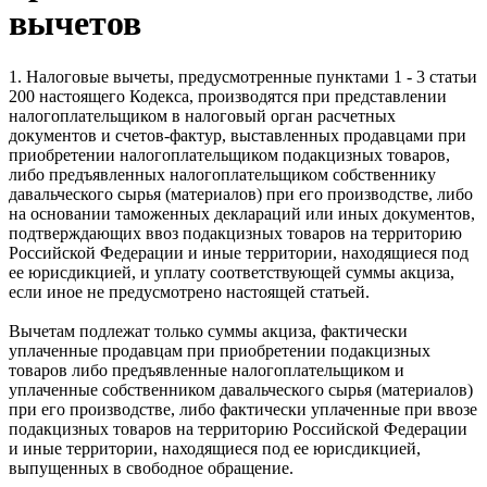
вычетов
1. Налоговые вычеты, предусмотренные пунктами 1 - 3 статьи
200 настоящего Кодекса, производятся при представлении
налогоплательщиком в налоговый орган расчетных
документов и счетов-фактур, выставленных продавцами при
приобретении налогоплательщиком подакцизных товаров,
либо предъявленных налогоплательщиком собственнику
давальческого сырья (материалов) при его производстве, либо
на основании таможенных деклараций или иных документов,
подтверждающих ввоз подакцизных товаров на территорию
Российской Федерации и иные территории, находящиеся под
ее юрисдикцией, и уплату соответствующей суммы акциза,
если иное не предусмотрено настоящей статьей.
Вычетам подлежат только суммы акциза, фактически
уплаченные продавцам при приобретении подакцизных
товаров либо предъявленные налогоплательщиком и
уплаченные собственником давальческого сырья (материалов)
при его производстве, либо фактически уплаченные при ввозе
подакцизных товаров на территорию Российской Федерации
и иные территории, находящиеся под ее юрисдикцией,
выпущенных в свободное обращение.