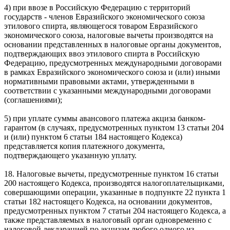
4) при ввозе в Российскую Федерацию с территорий
государств - членов Евразийского экономического союза
этилового спирта, являющегося товаром Евразийского
экономического союза, налоговые вычеты производятся на
основании представленных в налоговые органы документов,
подтверждающих ввоз этилового спирта в Российскую
Федерацию, предусмотренных международными договорами
в рамках Евразийского экономического союза и (или) иными
нормативными правовыми актами, утвержденными в
соответствии с указанными международными договорами
(соглашениями);
5) при уплате суммы авансового платежа акциза банком-
гарантом (в случаях, предусмотренных пунктом 13 статьи 204
и (или) пунктом 6 статьи 184 настоящего Кодекса)
представляется копия платежного документа,
подтверждающего указанную уплату.
18. Налоговые вычеты, предусмотренные пунктом 16 статьи
200 настоящего Кодекса, производятся налогоплательщиками,
совершающими операции, указанные в подпункте 22 пункта 1
статьи 182 настоящего Кодекса, на основании документов,
предусмотренных пунктом 7 статьи 204 настоящего Кодекса, а
также представляемых в налоговый орган одновременно с
налоговой декларацией по акцизам любого одного из