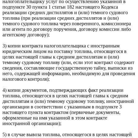
налогоплательщику услуг по осуществлению указанной в
подпункте 30 пункта 1 статьи 182 настоящего Кодекса
реализации средних дистиллятов и (или) темного судового
топлива (при реализации средних дистиллятов и (или)
темного судового топлива через поверенного, комиссионера
или агента по договору поручения, договору комиссии либо
агентскому договору);
3) копии контракта налогоплательщика с иностранным
юридическим лицом на поставку топлива, относящегося в
целях настоящей главы к средним дистиллятам и (или)
темному судовому топливу (или, если этот контракт содержит
сведения, составляющие государственную тайну, выписки из
него, содержащей информацию, необходимую для проведения
налогового контроля);
4) копии документов, подтверждающих факт реализации
топлива, относящегося в целях настоящей главы к средним
дистиллятам и (или) темному судовому топливу, иностранной
организации в соответствии с указанным в подпункте 3
настоящего пункта контрактом (первичные документы,
оформленные на имя указанной в этом контракте
иностранной организации);
5) в случае вывоза топлива, относящегося в целях настоящей