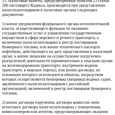
23. Налоговые вычеты, предусмотренные пунктом 23 статьи
200 настоящего Кодекса, производятся при представлении
налогоплательщиком в налоговые органы следующих
документов:
1) копии уведомления федерального органа исполнительной
власти, осуществляющего функции по оказанию
государственных услуг и управлению государственным
имуществом в сфере морского и речного транспорта, о
включении налогоплательщика в реестр поставщиков
бункерного топлива, или копии технического паспорта
нефтебазы, действующего на дату представления в налоговый
орган, и копии лицензии на осуществление погрузочно-
разгрузочной деятельности (применительно к опасным грузам
на железнодорожном транспорте, внутреннем водном
транспорте, в морских портах), или копии договора, на
основании которого используются объекты, посредством
которых осуществляется бункеровка (заправка) водных судов,
заключенного налогоплательщиком с российской
организацией, включенной в реестр поставщиков бункерного
топлива;
2) копии договора поручения, договора комиссии либо
агентского договора налогоплательщика с поверенным,
комиссионером или агентом, предусматривающих оказание