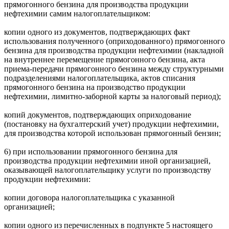
прямогонного бензина для производства продукции
нефтехимии самим налогоплательщиком:
копии одного из документов, подтверждающих факт
использования полученного (оприходованного) прямогонного
бензина для производства продукции нефтехимии (накладной
на внутреннее перемещение прямогонного бензина, акта
приема-передачи прямогонного бензина между структурными
подразделениями налогоплательщика, актов списания
прямогонного бензина на производство продукции
нефтехимии, лимитно-заборной карты за налоговый период);
копий документов, подтверждающих оприходование
(постановку на бухгалтерский учет) продукции нефтехимии,
для производства которой использован прямогонный бензин;
6) при использовании прямогонного бензина для
производства продукции нефтехимии иной организацией,
оказывающей налогоплательщику услуги по производству
продукции нефтехимии:
копии договора налогоплательщика с указанной
организацией;
копии одного из перечисленных в подпункте 5 настоящего