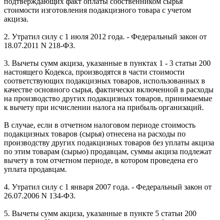
подтверждающих факт оплаты собственником сырья
стоимости изготовления подакцизного товара с учетом
акциза.
2. Утратил силу с 1 июля 2012 года. - Федеральный закон от
18.07.2011 N 218-ФЗ.
3. Вычеты сумм акциза, указанные в пунктах 1 - 3 статьи 200
настоящего Кодекса, производятся в части стоимости
соответствующих подакцизных товаров, использованных в
качестве основного сырья, фактически включенной в расходы
на производство других подакцизных товаров, принимаемые
к вычету при исчислении налога на прибыль организаций.
В случае, если в отчетном налоговом периоде стоимость
подакцизных товаров (сырья) отнесена на расходы по
производству других подакцизных товаров без уплаты акциза
по этим товарам (сырью) продавцам, суммы акциза подлежат
вычету в том отчетном периоде, в котором проведена его
уплата продавцам.
4. Утратил силу с 1 января 2007 года. - Федеральный закон от
26.07.2006 N 134-ФЗ.
5. Вычеты сумм акциза, указанные в пункте 5 статьи 200