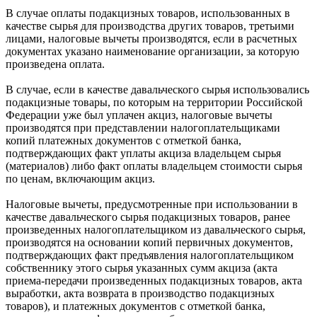
В случае оплаты подакцизных товаров, использованных в
качестве сырья для производства других товаров, третьими
лицами, налоговые вычеты производятся, если в расчетных
документах указано наименование организации, за которую
произведена оплата.
В случае, если в качестве давальческого сырья использовались
подакцизные товары, по которым на территории Российской
Федерации уже был уплачен акциз, налоговые вычеты
производятся при представлении налогоплательщиками
копий платежных документов с отметкой банка,
подтверждающих факт уплаты акциза владельцем сырья
(материалов) либо факт оплаты владельцем стоимости сырья
по ценам, включающим акциз.
Налоговые вычеты, предусмотренные при использовании в
качестве давальческого сырья подакцизных товаров, ранее
произведенных налогоплательщиком из давальческого сырья,
производятся на основании копий первичных документов,
подтверждающих факт предъявления налогоплательщиком
собственнику этого сырья указанных сумм акциза (акта
приема-передачи произведенных подакцизных товаров, акта
выработки, акта возврата в производство подакцизных
товаров), и платежных документов с отметкой банка,