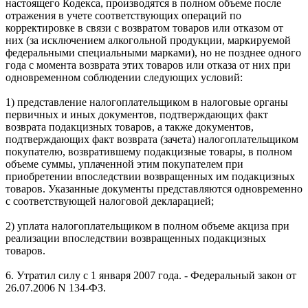
настоящего Кодекса, производятся в полном объеме после
отражения в учете соответствующих операций по
корректировке в связи с возвратом товаров или отказом от
них (за исключением алкогольной продукции, маркируемой
федеральными специальными марками), но не позднее одного
года с момента возврата этих товаров или отказа от них при
одновременном соблюдении следующих условий:
1) представление налогоплательщиком в налоговые органы
первичных и иных документов, подтверждающих факт
возврата подакцизных товаров, а также документов,
подтверждающих факт возврата (зачета) налогоплательщиком
покупателю, возвратившему подакцизные товары, в полном
объеме суммы, уплаченной этим покупателем при
приобретении впоследствии возвращенных им подакцизных
товаров. Указанные документы представляются одновременно
с соответствующей налоговой декларацией;
2) уплата налогоплательщиком в полном объеме акциза при
реализации впоследствии возвращенных подакцизных
товаров.
6. Утратил силу с 1 января 2007 года. - Федеральный закон от
26.07.2006 N 134-ФЗ.