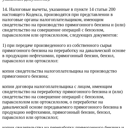
14. Налоговые вычеты, указанные в пункте 14 статьи 200
настоящего Кодекса, производятся при представлении в
налоговые органы налогоплательщиком, имеющим
свидетельство на производство прямогонного бензина и (или)
свидетельство на совершение операций с бензолом,
параксилолом или ортоксилолом, следующих документов:
1) при передаче произведенного из собственного сырья
прямогонного бензина на переработку на давальческой основе
в продукцию нефтехимии, прямогонный бензин, бензол,
параксилол или ортоксилол:
копии свидетельства налогоплательщика на производство
прямогонного бензина;
копии договора налогоплательщика с лицом, имеющим
свидетельство на переработку прямогонного бензина и (или)
свидетельство на совершение операций с бензолом,
параксилолом или ортоксилолом, о переработке на
давальческой основе передаваемого прямогонного бензина в
продукцию нефтехимии, прямогонный бензин, бензол,
параксилол или ортоксилол;
копии свидетельства на переработку прямогонного бензина и