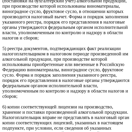
(постановки на бухгалтерский учет) алкогольной продукции,
при производстве которой использованы виноматериалы,
виноградное сусло, фруктовое сусло, в отношении которых
производится налоговый вычет. Форма и порядок заполнения
указанного реестра, порядок его представления в налоговые
органы утверждаются федеральным органом исполнительной
власти, уполномоченным по контролю и надзору в области
налогов и сборов;
5) реестра документов, подтверждающих факт реализации
налогоплательщиком в налоговом периоде произведенной им
алкогольной продукции, при производстве которой
использованы приобретенные или ввезенные в Российскую
Федерацию виноматериалы, виноградное сусло, фруктовое
сусло. Форма и порядок заполнения указанного реестра,
порядок его представления в налоговые органы утверждаются
федеральным органом исполнительной власти,
уполномоченным по контролю и надзору в области налогов и
сборов;
6) копии соответствующей лицензии на производство,
хранение и поставки произведенной алкогольной продукции.
Налогоплательщик вправе не представлять в налоговый орган
копии соответствующих лицензий, указанных в настоящем
подпункте, при условии, если сведения об указанных