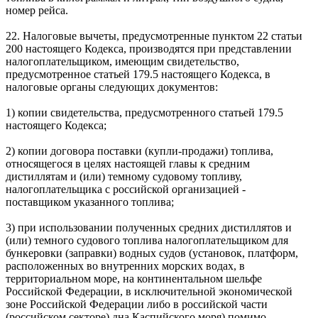
номер рейса.
22. Налоговые вычеты, предусмотренные пунктом 22 статьи
200 настоящего Кодекса, производятся при представлении
налогоплательщиком, имеющим свидетельство,
предусмотренное статьей 179.5 настоящего Кодекса, в
налоговые органы следующих документов:
1) копии свидетельства, предусмотренного статьей 179.5
настоящего Кодекса;
2) копии договора поставки (купли-продажи) топлива,
относящегося в целях настоящей главы к средним
дистиллятам и (или) темному судовому топливу,
налогоплательщика с российской организацией -
поставщиком указанного топлива;
3) при использовании полученных средних дистиллятов и
(или) темного судового топлива налогоплательщиком для
бункеровки (заправки) водных судов (установок, платформ,
расположенных во внутренних морских водах, в
территориальном море, на континентальном шельфе
Российской Федерации, в исключительной экономической
зоне Российской Федерации либо в российской части
(российском секторе) дна Каспийского моря) помимо