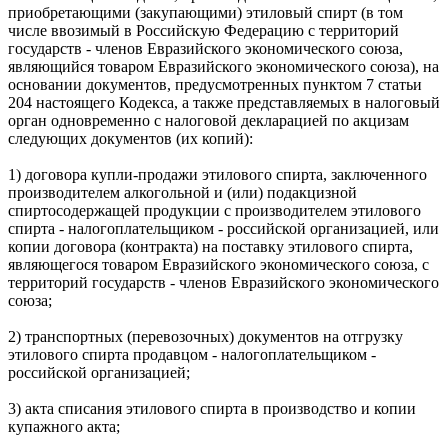
приобретающими (закупающими) этиловый спирт (в том
числе ввозимый в Российскую Федерацию с территорий
государств - членов Евразийского экономического союза,
являющийся товаром Евразийского экономического союза), на
основании документов, предусмотренных пунктом 7 статьи
204 настоящего Кодекса, а также представляемых в налоговый
орган одновременно с налоговой декларацией по акцизам
следующих документов (их копий):
1) договора купли-продажи этилового спирта, заключенного
производителем алкогольной и (или) подакцизной
спиртосодержащей продукции с производителем этилового
спирта - налогоплательщиком - российской организацией, или
копии договора (контракта) на поставку этилового спирта,
являющегося товаром Евразийского экономического союза, с
территорий государств - членов Евразийского экономического
союза;
2) транспортных (перевозочных) документов на отгрузку
этилового спирта продавцом - налогоплательщиком -
российской организацией;
3) акта списания этилового спирта в производство и копии
купажного акта;