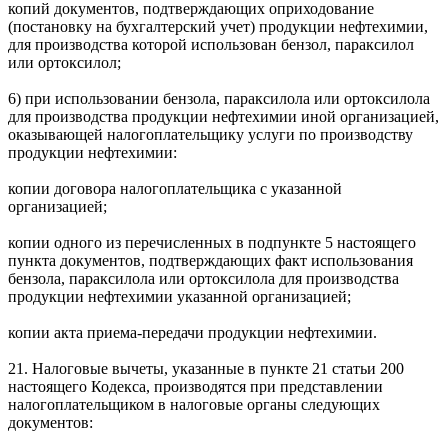
копий документов, подтверждающих оприходование
(постановку на бухгалтерский учет) продукции нефтехимии,
для производства которой использован бензол, параксилол
или ортоксилол;
6) при использовании бензола, параксилола или ортоксилола
для производства продукции нефтехимии иной организацией,
оказывающей налогоплательщику услуги по производству
продукции нефтехимии:
копии договора налогоплательщика с указанной
организацией;
копии одного из перечисленных в подпункте 5 настоящего
пункта документов, подтверждающих факт использования
бензола, параксилола или ортоксилола для производства
продукции нефтехимии указанной организацией;
копии акта приема-передачи продукции нефтехимии.
21. Налоговые вычеты, указанные в пункте 21 статьи 200
настоящего Кодекса, производятся при представлении
налогоплательщиком в налоговые органы следующих
документов: