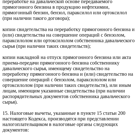
переработке на давальческой основе передаваемого
прямогонного бензина в продукцию нефтехимии,
прямогонный бензин, бензол, параксилол или ортоксилол
(при наличии такого договора);
копии свидетельства на переработку прямогонного бензина и
(или) свидетельства на совершение операций с бензолом,
параксилолом или ортоксилолом собственника давальческого
сырья (при наличии таких свидетельств);
копии накладной на отпуск прямогонного бензина или акта
приема-передачи прямогонного бензина собственнику
давальческого сырья, имеющему свидетельство на
переработку прямогонного бензина и (или) свидетельство на
совершение операций с бензолом, параксилолом или
ортоксилолом (при наличии таких свидетельств), или иным
лицам, имеющим указанные свидетельства (при наличии
распорядительных документов собственника давальческого
сырья).
15. Налоговые вычеты, указанные в пункте 15 статьи 200
настоящего Кодекса, производятся при представлении
налогоплательщиком в налоговые органы следующих
документов: