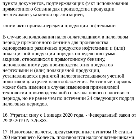
пункта документов, подтверждающих факт использования
прямогонного бензина для производства продукции
нефтехимии указанной организацией;
копии акта приема-передачи продукции нефтехимии.
В случае использования налогоплательщиком в налоговом
периоде прямогонного бензина для производства
одновременно различных продуктов нефтехимии и (или)
подакцизной продукции порядок определения суммы
акцизов, относящихся к прямогонному бензину,
использованному для производства этих продуктов
нефтехимии и (или) подакцизной продукции,
устанавливается принятой налогоплательщиком учетной
политикой для целей налогообложения. Указанный порядок
может быть изменен в случае изменения применяемой
технологии производства либо с начала нового налогового
периода, но не ранее чем по истечении 24 следующих подряд
налоговых периодов.
16. Утратил силу с 1 января 2020 года. - Федеральный закон от
29.09.2019 N 326-ФЗ.
17. Налоговые вычеты, предусмотренные пунктом 16 статьи
200 настоящего Кодекса, производятся налогоплательщиками,