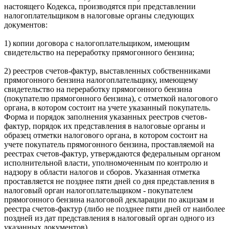
настоящего Кодекса, производятся при представлении
налогоплательщиком в налоговые органы следующих
документов:
1) копии договора с налогоплательщиком, имеющим
свидетельство на переработку прямогонного бензина;
2) реестров счетов-фактур, выставленных собственниками
прямогонного бензина налогоплательщику, имеющему
свидетельство на переработку прямогонного бензина
(покупателю прямогонного бензина), с отметкой налогового
органа, в котором состоит на учете указанный покупатель.
Форма и порядок заполнения указанных реестров счетов-
фактур, порядок их представления в налоговые органы и
образец отметки налогового органа, в котором состоит на
учете покупатель прямогонного бензина, проставляемой на
реестрах счетов-фактур, утверждаются федеральным органом
исполнительной власти, уполномоченным по контролю и
надзору в области налогов и сборов. Указанная отметка
проставляется не позднее пяти дней со дня представления в
налоговый орган налогоплательщиком - покупателем
прямогонного бензина налоговой декларации по акцизам и
реестра счетов-фактур (либо не позднее пяти дней от наиболее
поздней из дат представления в налоговый орган одного из
указанных документов).