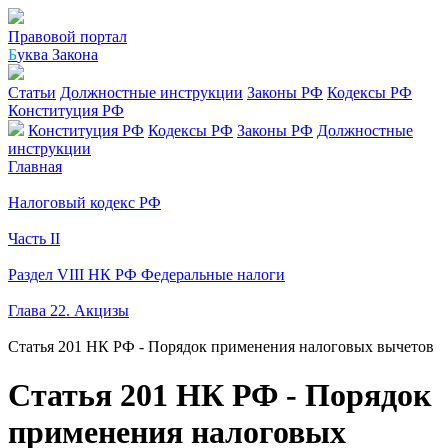
Правовой портал
Б
уква Закона
Статьи
Должностные инструкции
Законы РФ
Кодексы РФ
Конституция РФ
Конституция РФ
Кодексы РФ
Законы РФ
Должностные
инструкции
Главная
Налоговый кодекс РФ
Часть II
Раздел VIII НК РФ Федеральные налоги
Глава 22. Акцизы
Статья 201 НК РФ - Порядок применения налоговых вычетов
Статья 201 НК РФ - Порядок
применения налоговых