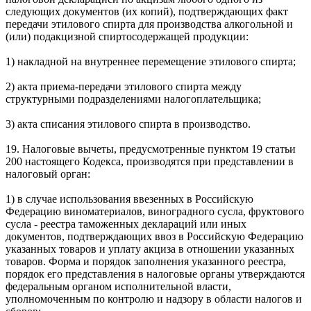
следующих документов (их копий), подтверждающих факт
передачи этилового спирта для производства алкогольной и
(или) подакцизной спиртосодержащей продукции:
1) накладной на внутреннее перемещение этилового спирта;
2) акта приема-передачи этилового спирта между
структурными подразделениями налогоплательщика;
3) акта списания этилового спирта в производство.
19. Налоговые вычеты, предусмотренные пунктом 19 статьи
200 настоящего Кодекса, производятся при представлении в
налоговый орган:
1) в случае использования ввезенных в Российскую
Федерацию виноматериалов, виноградного сусла, фруктового
сусла - реестра таможенных деклараций или иных
документов, подтверждающих ввоз в Российскую Федерацию
указанных товаров и уплату акциза в отношении указанных
товаров. Форма и порядок заполнения указанного реестра,
порядок его представления в налоговые органы утверждаются
федеральным органом исполнительной власти,
уполномоченным по контролю и надзору в области налогов и