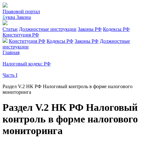
Правовой портал
Б
уква Закона
Статьи
Должностные инструкции
Законы РФ
Кодексы РФ
Конституция РФ
Конституция РФ
Кодексы РФ
Законы РФ
Должностные
инструкции
Главная
Налоговый кодекс РФ
Часть I
Раздел V.2 НК РФ Налоговый контроль в форме налогового
мониторинга
Раздел V.2 НК РФ Налоговый
контроль в форме налогового
мониторинга