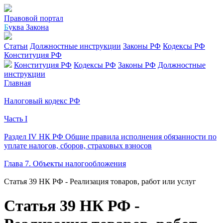
Правовой портал
Б
уква Закона
Статьи
Должностные инструкции
Законы РФ
Кодексы РФ
Конституция РФ
Конституция РФ
Кодексы РФ
Законы РФ
Должностные
инструкции
Главная
Налоговый кодекс РФ
Часть I
Раздел IV НК РФ Общие правила исполнения обязанности по
уплате налогов, сборов, страховых взносов
Глава 7. Объекты налогообложения
Статья 39 НК РФ - Реализация товаров, работ или услуг
Статья 39 НК РФ -