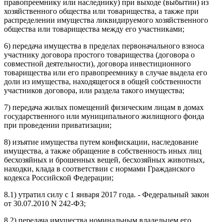
правопреемнику или наследнику) при выходе (выбытии) из
хозяйственного общества или товарищества, а также при
распределении имущества ликвидируемого хозяйственного
общества или товарищества между его участниками;
6) передача имущества в пределах первоначального взноса
участнику договора простого товарищества (договора о
совместной деятельности), договора инвестиционного
товарищества или его правопреемнику в случае выдела его
доли из имущества, находящегося в общей собственности
участников договора, или раздела такого имущества;
7) передача жилых помещений физическим лицам в домах
государственного или муниципального жилищного фонда
при проведении приватизации;
8) изъятие имущества путем конфискации, наследование
имущества, а также обращение в собственность иных лиц
бесхозяйных и брошенных вещей, бесхозяйных животных,
находки, клада в соответствии с нормами Гражданского
кодекса Российской Федерации;
8.1) утратил силу с 1 января 2017 года. - Федеральный закон
от 30.07.2010 N 242-ФЗ;
8.2) передача имущества номинальным владельцем его