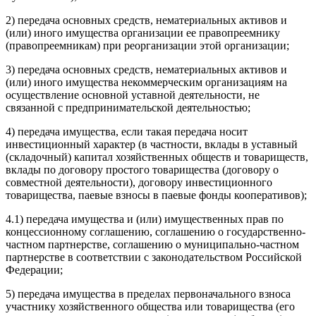
2) передача основных средств, нематериальных активов и
(или) иного имущества организации ее правопреемнику
(правопреемникам) при реорганизации этой организации;
3) передача основных средств, нематериальных активов и
(или) иного имущества некоммерческим организациям на
осуществление основной уставной деятельности, не
связанной с предпринимательской деятельностью;
4) передача имущества, если такая передача носит
инвестиционный характер (в частности, вклады в уставный
(складочный) капитал хозяйственных обществ и товариществ,
вклады по договору простого товарищества (договору о
совместной деятельности), договору инвестиционного
товарищества, паевые взносы в паевые фонды кооперативов);
4.1) передача имущества и (или) имущественных прав по
концессионному соглашению, соглашению о государственно-
частном партнерстве, соглашению о муниципально-частном
партнерстве в соответствии с законодательством Российской
Федерации;
5) передача имущества в пределах первоначального взноса
участнику хозяйственного общества или товарищества (его